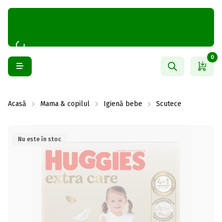
0
Acasă
Mama & copilul
Igienă bebe
Scutece
Nu este în stoc