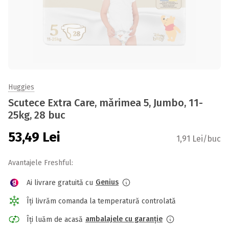
Huggies
Scutece Extra Care, mărimea 5, Jumbo, 11-
25kg, 28 buc
53,49
Lei
1,91 Lei/buc
Avantajele Freshful:
Genius
Ai livrare gratuită cu
Îți livrăm comanda la temperatură controlată
ambalajele cu garanție
Îți luăm de acasă