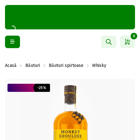
0
Acasă
Băuturi
Băuturi spirtoase
Whisky
-25%