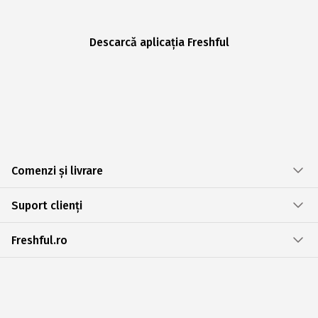
Descarcă aplicația Freshful
Comenzi și livrare
Suport clienți
Freshful.ro