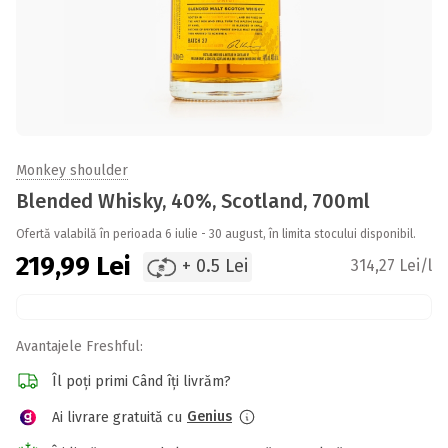
Monkey shoulder
Blended Whisky, 40%, Scotland, 700ml
Ofertă valabilă în perioada 6 iulie - 30 august, în limita stocului disponibil.
219,99
Lei
+ 0.5 Lei
314,27 Lei/l
Avantajele Freshful:
Îl poți primi Când îți livrăm?
Genius
Ai livrare gratuită cu