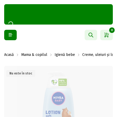
0
Acasă
Mama & copilul
Igienă bebe
Creme, uleiuri și loți
Nu este în stoc