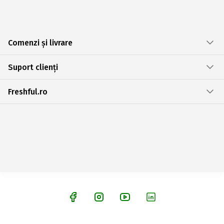
Comenzi și livrare
Suport clienți
Freshful.ro