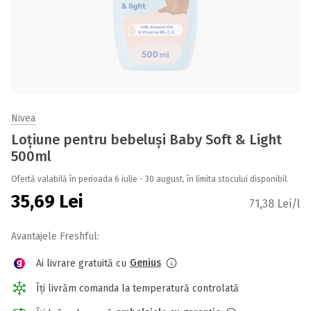
Nivea
Loțiune pentru bebeluși Baby Soft & Light
500ml
Ofertă valabilă în perioada 6 iulie - 30 august, în limita stocului disponibil.
35,69
Lei
71,38 Lei/l
Avantajele Freshful:
Genius
Ai livrare gratuită cu
Îți livrăm comanda la temperatură controlată