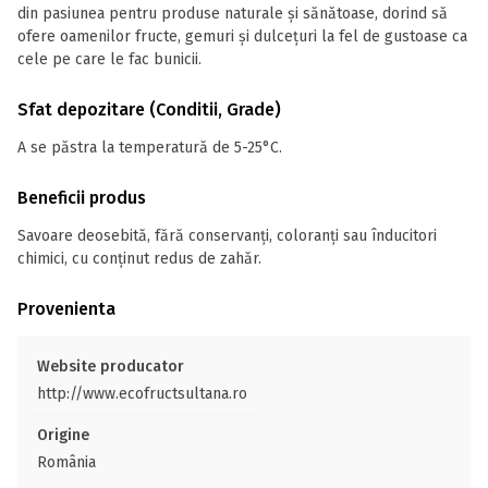
din pasiunea pentru produse naturale și sănătoase, dorind să
ofere oamenilor fructe, gemuri și dulcețuri la fel de gustoase ca
cele pe care le fac bunicii.
Sfat depozitare (Conditii, Grade)
A se păstra la temperatură de 5-25°C.
Beneficii produs
Savoare deosebită, fără conservanți, coloranți sau înducitori
chimici, cu conținut redus de zahăr.
Provenienta
Website producator
http://www.ecofructsultana.ro
Origine
România