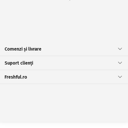
Comenzi și livrare
Suport clienți
Freshful.ro