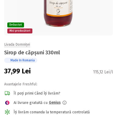
DeGustat
Mici producători
Livada Domniței
Sirop de căpșuni 330ml
Made In Romania
37,99
Lei
115,12 Lei/l
Avantajele Freshful:
Îl poți primi Când îți livrăm?
Genius
Ai livrare gratuită cu
Îți livrăm comanda la temperatură controlată