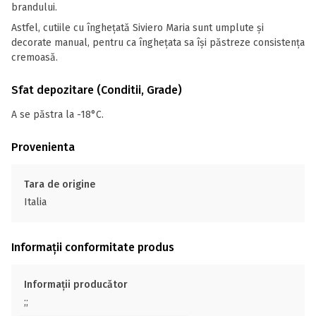
brandului.
Astfel, cutiile cu înghețată Siviero Maria sunt umplute și
decorate manual, pentru ca înghețata sa își păstreze consistența
cremoasă.
Sfat depozitare (Conditii, Grade)
A se păstra la -18°C.
Provenienta
Tara de origine
Italia
Informații conformitate produs
Informații producător
;;