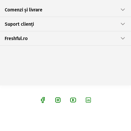
Comenzi și livrare
Suport clienți
Freshful.ro