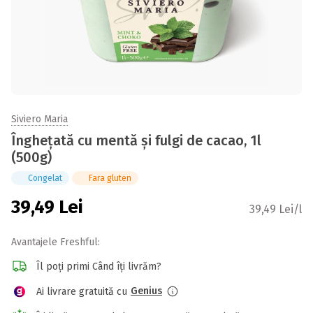
Siviero Maria
Înghețată cu mentă și fulgi de cacao, 1l
(500g)
Congelat
Fara gluten
39,49
Lei
39,49 Lei/l
Avantajele Freshful:
Îl poți primi Când îți livrăm?
Genius
Ai livrare gratuită cu