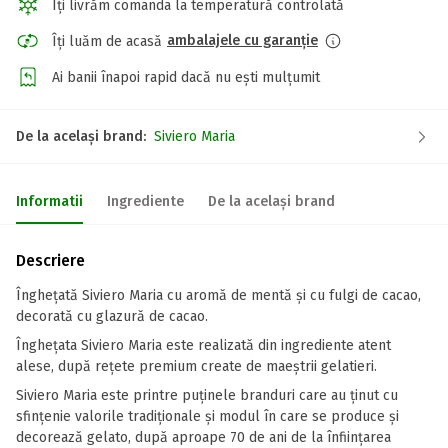
Îți livrăm comanda la temperatură controlată
ambalajele cu garanție
Îți luăm de acasă
Ai banii înapoi rapid dacă nu ești mulțumit
De la același brand:
Siviero Maria
Informatii
Ingrediente
De la același brand
Descriere
Înghețată Siviero Maria cu aromă de mentă și cu fulgi de cacao,
decorată cu glazură de cacao.
Înghețata Siviero Maria este realizată din ingrediente atent
alese, după rețete premium create de maeștrii gelatieri.
Siviero Maria este printre puținele branduri care au ținut cu
sfințenie valorile tradiționale și modul în care se produce și
decorează gelato, după aproape 70 de ani de la înființarea