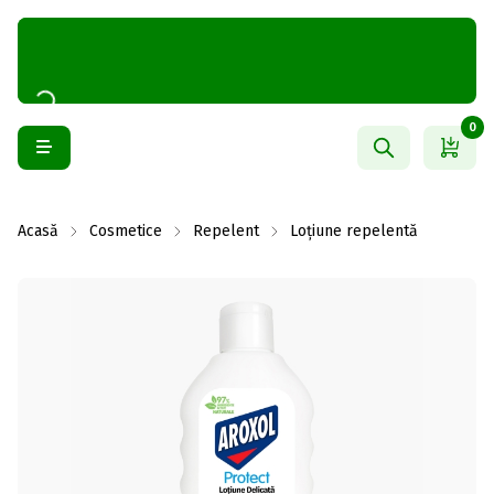
0
Acasă
Cosmetice
Repelent
Loțiune repelentă