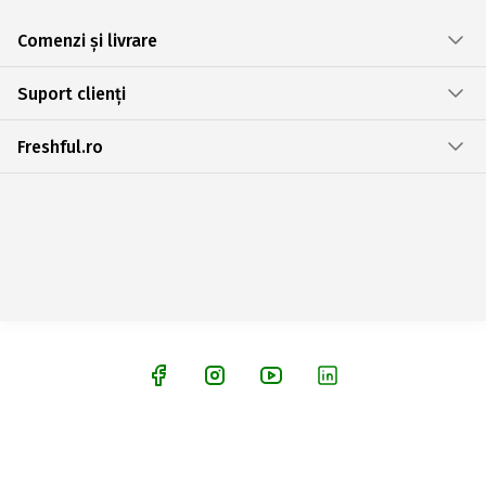
Comenzi și livrare
Suport clienți
Freshful.ro