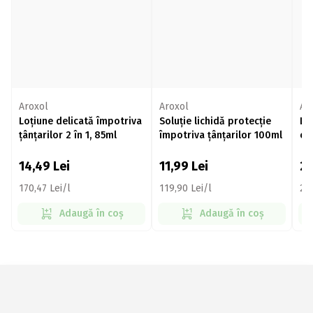
Aroxol
Aroxol
Au
Loțiune delicată împotriva
Soluție lichidă protecție
Lo
țânțarilor 2 în 1, 85ml
împotriva țânțarilor 100ml
că
14,49
Lei
11,99
Lei
2
170,47 Lei/l
119,90 Lei/l
299
Adaugă în coș
Adaugă în coș