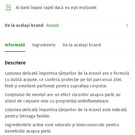
Ai banii înapoi rapid dacă nu ești mulțumit
De la același brand:
Aroxol
Informatii
Ingrediente
De la același brand
Descriere
Loțiunea delicată împotriva țânțarilor de la Aroxol are o formulă
cu dublă acțiune, ce conferă protecție pe tot parcursul zilei,
fiind și emolient parfumat pentru suprafața corpului.
Conținutul de mentol are un efect răcoritor asupra pielii, iar
uleiul de cuișoare vine cu proprietăți antiinflamatoare.
Loțiunea delicată împotriva țânțarilor de la Aroxol este indicată
pentru întreaga familie.
Ingredientele active sunt naturale și binecunoscute pentru
beneficiile asupra pielii: