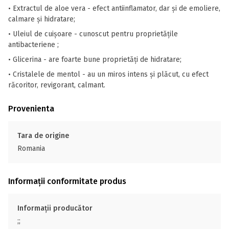
• Extractul de aloe vera - efect antiinflamator, dar și de emoliere,
calmare și hidratare;
• Uleiul de cuișoare - cunoscut pentru proprietățile
antibacteriene ;
• Glicerina - are foarte bune proprietăți de hidratare;
• Cristalele de mentol - au un miros intens și plăcut, cu efect
răcoritor, revigorant, calmant.
Provenienta
Tara de origine
Romania
Informații conformitate produs
Informații producător
;;