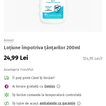
Aroxol
Loțiune împotriva țânțarilor 200ml
24,99
Lei
124,95 Lei/l
Avantajele Freshful:
Îl poți primi Când îți livrăm?
Genius
Ai livrare gratuită cu
Îți livrăm comanda la temperatură controlată
ambalajele cu garanție
Îți luăm de acasă