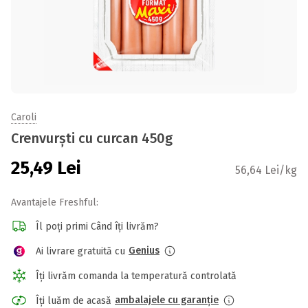
Caroli
Crenvurști cu curcan 450g
25,49
Lei
56,64 Lei/kg
Avantajele Freshful:
Îl poți primi Când îți livrăm?
Genius
Ai livrare gratuită cu
Îți livrăm comanda la temperatură controlată
ambalajele cu garanție
Îți luăm de acasă