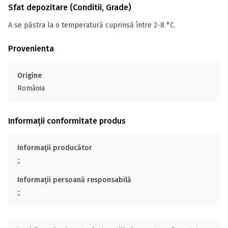
Sfat depozitare (Conditii, Grade)
A se păstra la o temperatură cuprinsă între 2-8 °C.
Provenienta
Origine
România
Informații conformitate produs
Informații producător
;;
Informații persoană responsabilă
;;