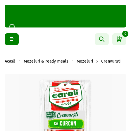
0
Acasă
Mezeluri & ready meals
Mezeluri
Crenvurști