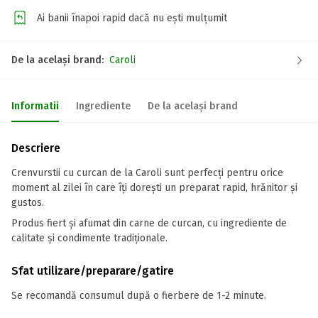
Ai banii înapoi rapid dacă nu ești mulțumit
De la același brand:
Caroli
Informatii
Ingrediente
De la același brand
Descriere
Crenvurstii cu curcan de la Caroli sunt perfecți pentru orice
moment al zilei în care îți dorești un preparat rapid, hrănitor și
gustos.
Produs fiert și afumat din carne de curcan, cu ingrediente de
calitate și condimente tradiționale.
Sfat utilizare/preparare/gatire
Se recomandă consumul după o fierbere de 1-2 minute.