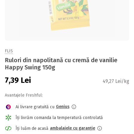
FLIS
Rulori din napolitană cu cremă de vanilie
Happy Swing 150g
7,39
Lei
49,27 Lei/kg
Avantajele Freshful:
Genius
Ai livrare gratuită cu
Îți livrăm comanda la temperatură controlată
ambalajele cu garanție
Îți luăm de acasă