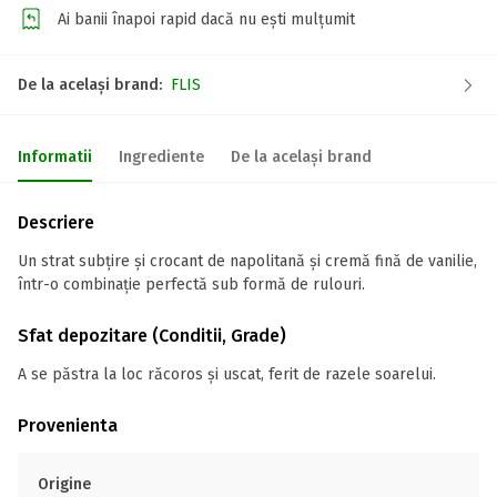
Ai banii înapoi rapid dacă nu ești mulțumit
De la același brand:
FLIS
Informatii
Ingrediente
De la același brand
Descriere
Un strat subțire și crocant de napolitană și cremă fină de vanilie,
într-o combinație perfectă sub formă de rulouri.
Sfat depozitare (Conditii, Grade)
A se păstra la loc răcoros și uscat, ferit de razele soarelui.
Provenienta
Origine