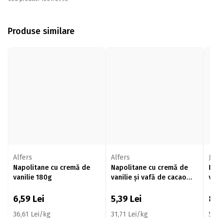
Produse similare
Alfers
Alfers
Jo
Napolitane cu cremă de
Napolitane cu cremă de
Na
vanilie 180g
vanilie și vafă de cacao
va
170g
6,59
Lei
5,39
Lei
8
36,61 Lei/kg
31,71 Lei/kg
55