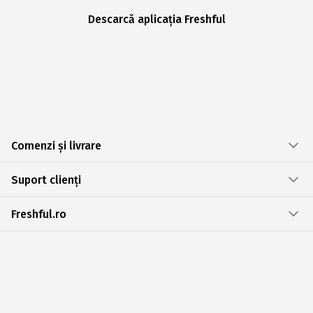
Descarcă aplicația Freshful
Comenzi și livrare
Suport clienți
Freshful.ro