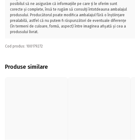
posibilul să ne asigurăm că informațiile pe care ți le oferim sunt
corecte și complete, însă te rugăm să consulți întotdeauna ambalajul
produsului. Producătorul poate modifica ambalajul fără o înștiințare
prealabilă, astfel că nu putem fi răspunzători de eventuale diferențe
(în termeni de culoare, formă, aspect) între imaginea afișată și cea a
produsului livrat.
Cod produs: 100179272
Produse similare