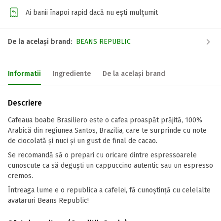
Ai banii înapoi rapid dacă nu ești mulțumit
De la același brand:
BEANS REPUBLIC
Informatii
Ingrediente
De la același brand
Descriere
Cafeaua boabe Brasiliero este o cafea proaspăt prăjită, 100%
Arabică din regiunea Santos, Brazilia, care te surprinde cu note
de ciocolată și nuci și un gust de final de cacao.
Se recomandă să o prepari cu oricare dintre espressoarele
cunoscute ca să deguști un cappuccino autentic sau un espresso
cremos.
Întreaga lume e o republica a cafelei, fă cunoștință cu celelalte
avataruri Beans Republic!