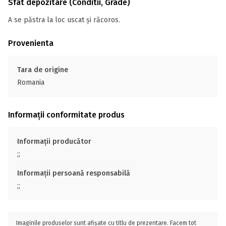
Sfat depozitare (Conditii, Grade)
A se păstra la loc uscat și răcoros.
Provenienta
Tara de origine
Romania
Informații conformitate produs
Informații producător
;;
Informații persoană responsabilă
;;
Imaginile produselor sunt afișate cu titlu de prezentare. Facem tot