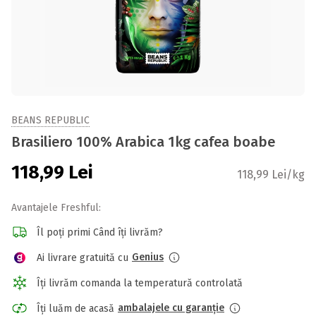
BEANS REPUBLIC
Brasiliero 100% Arabica 1kg cafea boabe
118,99
Lei
118,99 Lei/kg
Avantajele Freshful:
Îl poți primi Când îți livrăm?
Genius
Ai livrare gratuită cu
Îți livrăm comanda la temperatură controlată
ambalajele cu garanție
Îți luăm de acasă