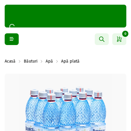
0
Acasă
Băuturi
Apă
Apă plată