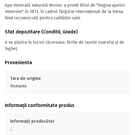
Apa minerală naturală Borsec a primit titlul de "Regina apelor
minerale" în 1873, în cadrul Târgului Internațional de la Viena,
fiind recunoscută pentru calitățile sale.
Sfat depozitare (Conditii, Grade)
A se păstra în locuri răcoroase, ferite de razele soarelui și de
îngheț.
Provenienta
Tara de origine
Romania
Informații conformitate produs
Informații producător
;;