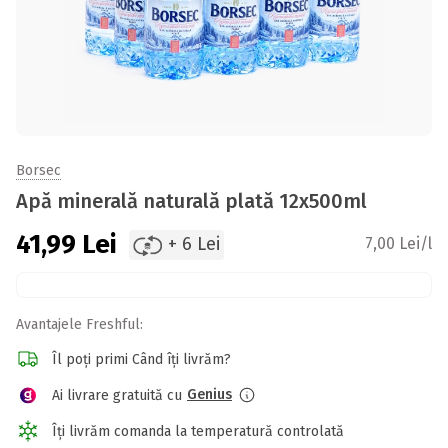
Borsec
Apă minerală naturală plată 12x500ml
41,99
Lei
+ 6 Lei
7,00 Lei/l
Avantajele Freshful:
Îl poți primi Când îți livrăm?
Genius
Ai livrare gratuită cu
Îți livrăm comanda la temperatură controlată