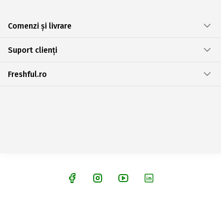
Comenzi și livrare
Suport clienți
Freshful.ro