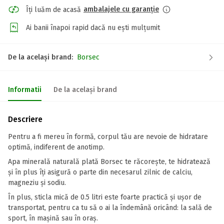
ambalajele cu garanție
Îți luăm de acasă
Ai banii înapoi rapid dacă nu ești mulțumit
De la același brand:
Borsec
Informatii
De la același brand
Descriere
Pentru a fi mereu în formă, corpul tău are nevoie de hidratare
optimă, indiferent de anotimp.
Apa minerală naturală plată Borsec te răcorește, te hidratează
și în plus îți asigură o parte din necesarul zilnic de calciu,
magneziu și sodiu.
În plus, sticla mică de 0.5 litri este foarte practică și ușor de
transportat, pentru ca tu să o ai la îndemână oricând: la sală de
sport, în mașină sau în oraș.