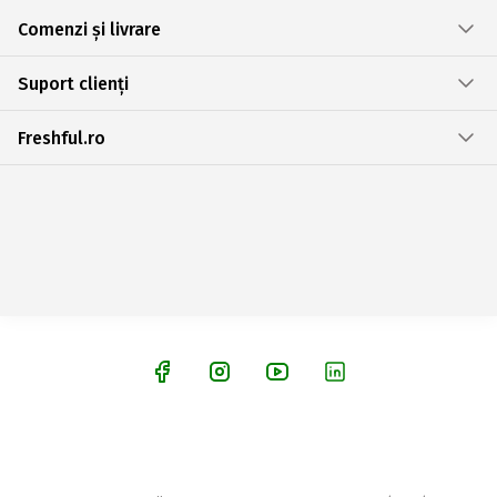
Comenzi și livrare
Suport clienți
Freshful.ro