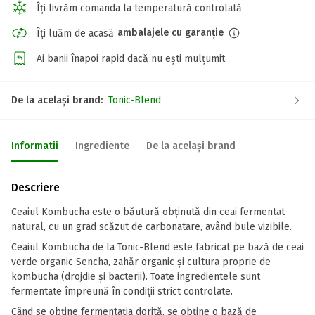
Îți livrăm comanda la temperatură controlată
ambalajele cu garanție
Îți luăm de acasă
Ai banii înapoi rapid dacă nu ești mulțumit
De la același brand:
Tonic-Blend
Informatii
Ingrediente
De la același brand
Descriere
Ceaiul Kombucha este o băutură obținută din ceai fermentat
natural, cu un grad scăzut de carbonatare, având bule vizibile.
Ceaiul Kombucha de la Tonic-Blend este fabricat pe bază de ceai
verde organic Sencha, zahăr organic și cultura proprie de
kombucha (drojdie și bacterii). Toate ingredientele sunt
fermentate împreună în condiții strict controlate.
Când se obține fermentația dorită, se obține o bază de