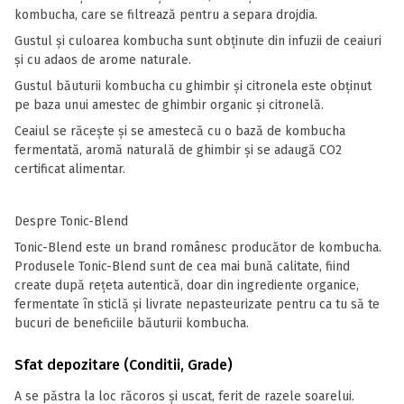
kombucha, care se filtrează pentru a separa drojdia.
Gustul și culoarea kombucha sunt obținute din infuzii de ceaiuri
și cu adaos de arome naturale.
Gustul băuturii kombucha cu ghimbir și citronela este obținut
pe baza unui amestec de ghimbir organic și citronelă.
Ceaiul se răcește și se amestecă cu o bază de kombucha
fermentată, aromă naturală de ghimbir și se adaugă CO2
certificat alimentar.
Despre Tonic-Blend
Tonic-Blend este un brand românesc producător de kombucha.
Produsele Tonic-Blend sunt de cea mai bună calitate, fiind
create după rețeta autentică, doar din ingrediente organice,
fermentate în sticlă și livrate nepasteurizate pentru ca tu să te
bucuri de beneficiile băuturii kombucha.
Sfat depozitare (Conditii, Grade)
A se păstra la loc răcoros și uscat, ferit de razele soarelui.