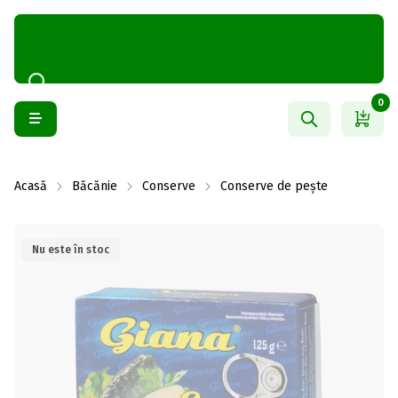
0
Acasă
Băcănie
Conserve
Conserve de pește
Nu este în stoc