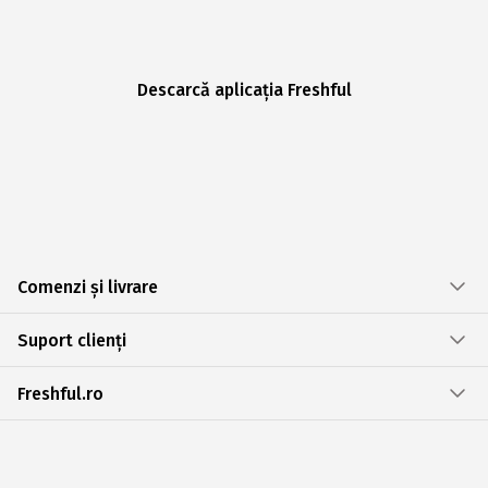
Descarcă aplicația Freshful
Comenzi și livrare
Suport clienți
Freshful.ro