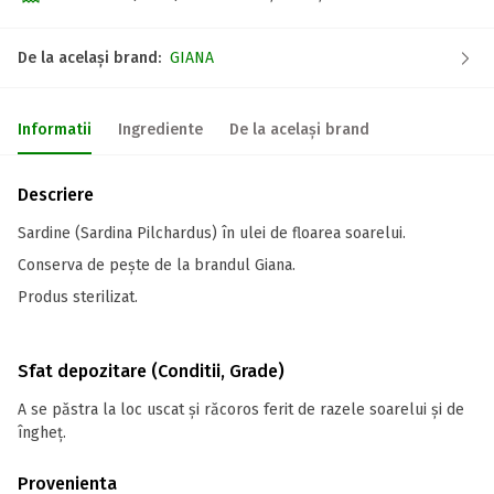
De la același brand:
GIANA
Informatii
Ingrediente
De la același brand
Descriere
Sardine (Sardina Pilchardus) în ulei de floarea soarelui.
Conserva de pește de la brandul Giana.
Produs sterilizat.
Sfat depozitare (Conditii, Grade)
A se păstra la loc uscat și răcoros ferit de razele soarelui și de
îngheț.
Provenienta