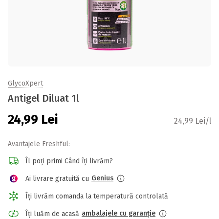
GlycoXpert
Antigel Diluat 1l
24,99
Lei
24,99 Lei/l
Avantajele Freshful:
Îl poți primi Când îți livrăm?
Genius
Ai livrare gratuită cu
Îți livrăm comanda la temperatură controlată
ambalajele cu garanție
Îți luăm de acasă