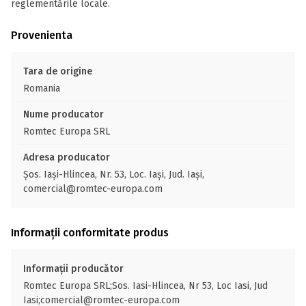
reglementările locale.
Provenienta
Tara de origine
Romania
Nume producator
Romtec Europa SRL
Adresa producator
Șos. Iași-Hlincea, Nr. 53, Loc. Iași, Jud. Iași,
comercial@romtec-europa.com
Informații conformitate produs
Informații producător
Romtec Europa SRL;Sos. Iasi-Hlincea, Nr 53, Loc Iasi, Jud
Iasi;comercial@romtec-europa.com