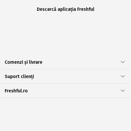
Descarcă aplicația Freshful
Comenzi și livrare
Suport clienți
Freshful.ro