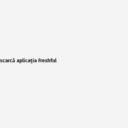
scarcă aplicația Freshful