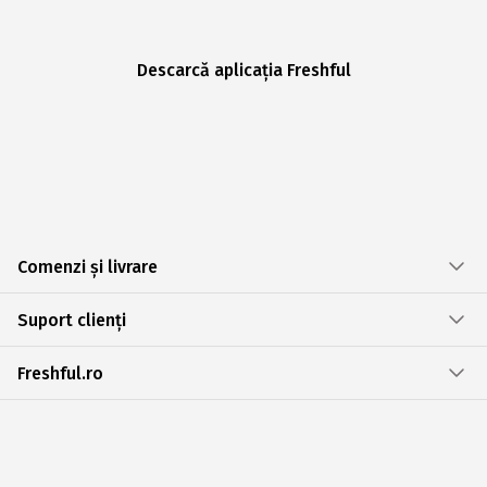
Descarcă aplicația Freshful
Comenzi și livrare
Suport clienți
Freshful.ro