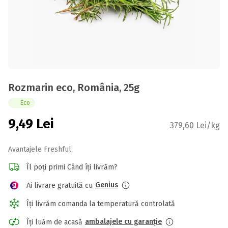
Rozmarin eco, România, 25g
Eco
9,49
Lei
379,60 Lei/kg
Avantajele Freshful:
Îl poți primi Când îți livrăm?
Genius
Ai livrare gratuită cu
Îți livrăm comanda la temperatură controlată
ambalajele cu garanție
Îți luăm de acasă