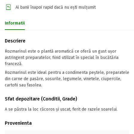
Ai banii înapoi rapid dacă nu ești mulțumit
Informatii
Descriere
Rozmarinul este o plantă aromatică ce oferă un gust ușor
astringent preparatelor, fiind utilizat în special în bucătăria
franceză.
Rozmarinul este ideal pentru a condimenta peștele, preparatele
din carne de pasăre, sosurile, legumele, vinetele, ciupercile,
cartofii sau fasolea.
Sfat depozitare (Conditii, Grade)
A se păstra la loc răcoros și uscat, ferit de razele soarelui.
Provenienta