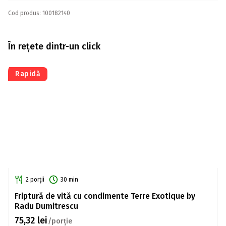
Cod produs: 100182140
În rețete dintr-un click
Rapidă
2 porții
30 min
Friptură de vită cu condimente Terre Exotique by
Radu Dumitrescu
75,32
lei
/porție