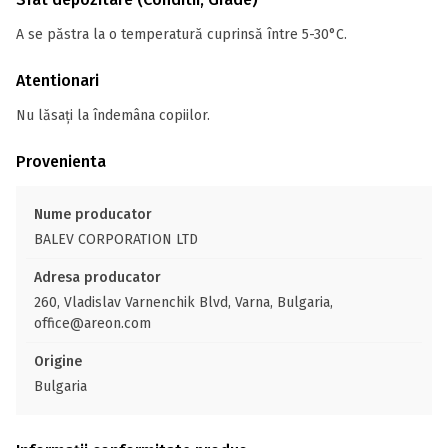
A se păstra la o temperatură cuprinsă între 5-30°C.
Atentionari
Nu lăsați la îndemâna copiilor.
Provenienta
Nume producator
BALEV CORPORATION LTD
Adresa producator
260, Vladislav Varnenchik Blvd, Varna, Bulgaria,
office@areon.com
Origine
Bulgaria