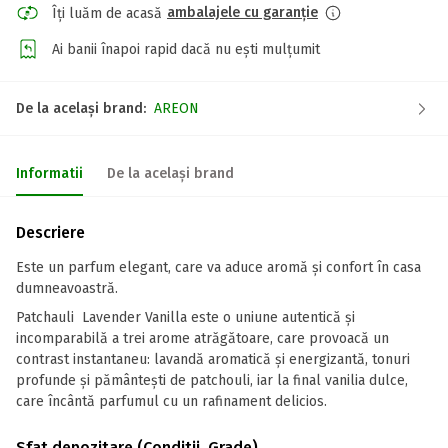
ambalajele cu garanție
Îți luăm de acasă
Ai banii înapoi rapid dacă nu ești mulțumit
De la același brand:
AREON
Informatii
De la același brand
Descriere
Este un parfum elegant, care va aduce aromă și confort în casa
dumneavoastră.
Patchauli Lavender Vanilla este o uniune autentică și
incomparabilă a trei arome atrăgătoare, care provoacă un
contrast instantaneu: lavandă aromatică și energizantă, tonuri
profunde și pământești de patchouli, iar la final vanilia dulce,
care încântă parfumul cu un rafinament delicios.
Sfat depozitare (Conditii, Grade)