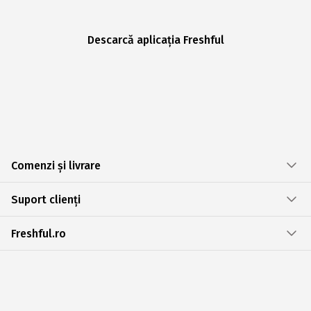
Descarcă aplicația Freshful
Comenzi și livrare
Suport clienți
Freshful.ro