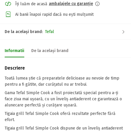
ambalajele cu garanție
Îți luăm de acasă
Ai banii înapoi rapid dacă nu ești mulțumit
De la același brand:
Tefal
Informatii
De la același brand
Descriere
Toată lumea știe că preparatele delicioase au nevoie de timp
pentru a fi gătite, dar curățatul nu ar trebui.
Gama Tefal Simple Cook a fost proiectată special pentru a-ți
face ziua mai ușoară, cu un înveliș antiaderent ce garantează o
alunecare perfectă și curățare ușoară.
Tigaia grill Tefal Simple Cook oferă rezultate perfecte fără
efort.
Tigaia grill Tefal Simple Cook dispune de un înveliș antiaderent