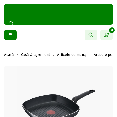
0
Acasă
Casă & agrement
Articole de menaj
Articole pentr