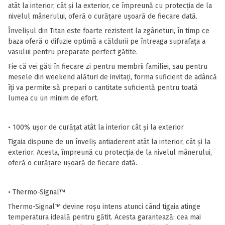
atât la interior, cât și la exterior, ce împreună cu protecția de la
nivelul mânerului, oferă o curățare ușoară de fiecare dată.
Învelișul din Titan este foarte rezistent la zgârieturi, în timp ce
baza oferă o difuzie optimă a căldurii pe întreaga suprafața a
vasului pentru preparate perfect gătite.
Fie că vei găti în fiecare zi pentru membrii familiei, sau pentru
mesele din weekend alături de invitați, forma suficient de adâncă
îți va permite să prepari o cantitate suficientă pentru toată
lumea cu un minim de efort.
• 100% ușor de curățat atât la interior cât și la exterior
Tigaia dispune de un înveliș antiaderent atât la interior, cât și la
exterior. Acesta, împreună cu protecția de la nivelul mânerului,
oferă o curățare ușoară de fiecare dată.
• Thermo-Signal™
Thermo-Signal™ devine roșu intens atunci când tigaia atinge
temperatura ideală pentru gătit. Acesta garantează: cea mai