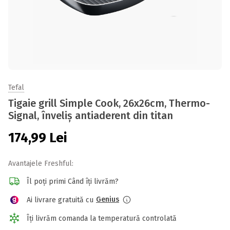
Tefal
Tigaie grill Simple Cook, 26x26cm, Thermo-
Signal, înveliș antiaderent din titan
174,99
Lei
Avantajele Freshful:
Îl poți primi Când îți livrăm?
Genius
Ai livrare gratuită cu
Îți livrăm comanda la temperatură controlată