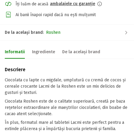
ambalajele cu garanție
Îți luăm de acasă
Ai banii înapoi rapid dacă nu ești mulțumit
De la același brand:
Roshen
Informatii
Ingrediente
De la același brand
Descriere
Ciocolata cu lapte cu migdale, umplutură cu cremă de cocos și
cereale crocante Lacmi de la Roshen este un mix delicios de
gusturi și texturi.
Ciocolata Roshen este de o calitate superioară, creată pe baza
rețetelor extraordinare ale maeștrilor ciocolatieri, din boabe de
cacao atent selecționate.
În plus, formatul mare al tabletei Lacmi este perfect pentru a
extinde plăcerea și a împărtăși bucuria prietenii și familia.