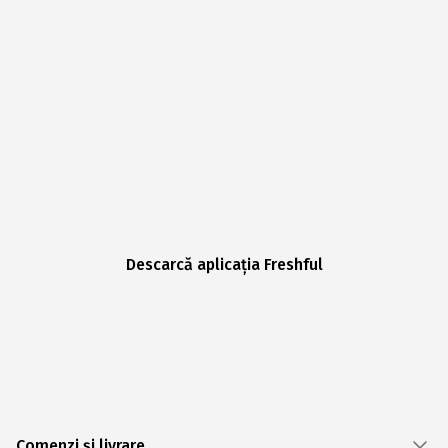
Descarcă aplicația Freshful
Comenzi și livrare