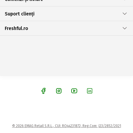
Suport clienți
Freshful.ro
© 2026 EMAG Retail S.R.L., CUI: RO44231872, Reg.Com: J23/2852/2021