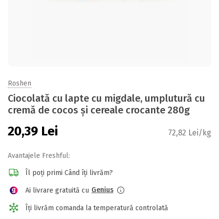
Roshen
Ciocolată cu lapte cu migdale, umplutură cu
cremă de cocos și cereale crocante 280g
20,39
Lei
72,82 Lei/kg
Avantajele Freshful:
Îl poți primi Când îți livrăm?
Genius
Ai livrare gratuită cu
Îți livrăm comanda la temperatură controlată