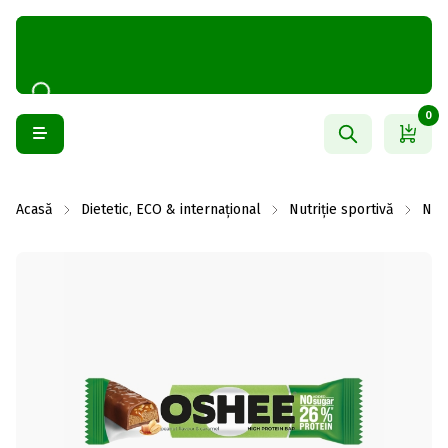
0
Acasă
Dietetic, ECO & internațional
Nutriție sportivă
Nutr