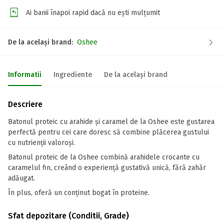
Ai banii înapoi rapid dacă nu ești mulțumit
De la același brand:
Oshee
Informatii
Ingrediente
De la același brand
Descriere
Batonul proteic cu arahide și caramel de la Oshee este gustarea
perfectă pentru cei care doresc să combine plăcerea gustului
cu nutrienții valoroși.
Batonul proteic de la Oshee combină arahidele crocante cu
caramelul fin, creând o experiență gustativă unică, fără zahăr
adăugat.
În plus, oferă un conținut bogat în proteine.
Sfat depozitare (Conditii, Grade)