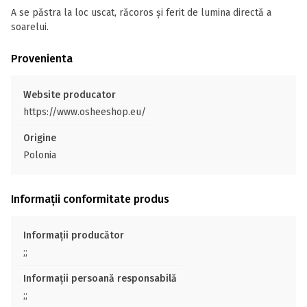
A se păstra la loc uscat, răcoros și ferit de lumina directă a
soarelui.
Provenienta
Website producator
https://www.osheeshop.eu/
Origine
Polonia
Informații conformitate produs
Informații producător
;;
Informații persoană responsabilă
;;