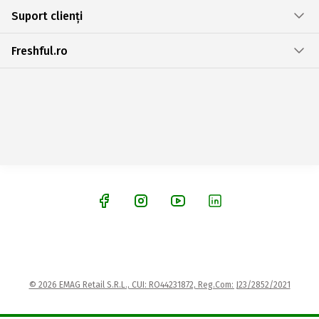
Suport clienți
Freshful.ro
© 2026 EMAG Retail S.R.L., CUI: RO44231872, Reg.Com: J23/2852/2021