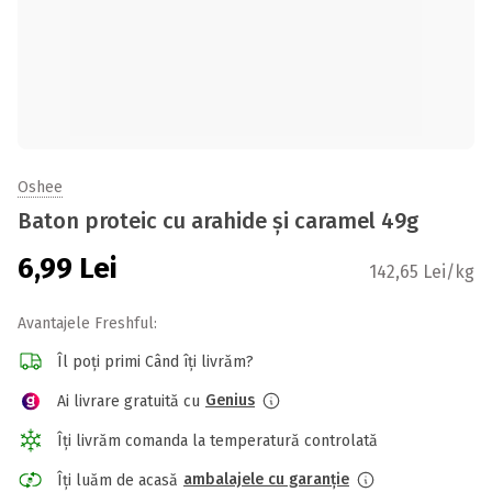
Oshee
Baton proteic cu arahide și caramel 49g
6,99
Lei
142,65 Lei/kg
Avantajele Freshful:
Îl poți primi Când îți livrăm?
Genius
Ai livrare gratuită cu
Îți livrăm comanda la temperatură controlată
ambalajele cu garanție
Îți luăm de acasă