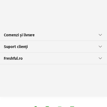
Comenzi și livrare
Suport clienți
Freshful.ro