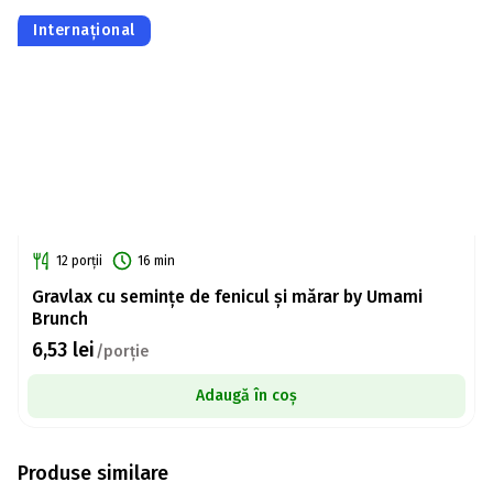
Internațional
12 porții
16 min
Gravlax cu semințe de fenicul și mărar by Umami
Brunch
6,53
lei
/porție
Adaugă în coș
Produse similare