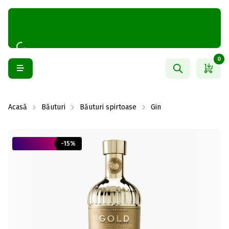
0
Acasă
Băuturi
Băuturi spirtoase
Gin
-15%