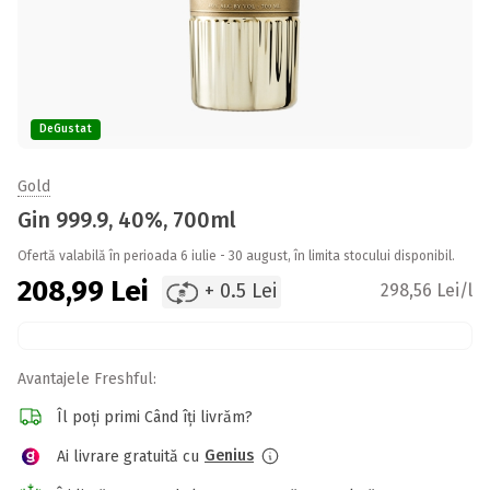
DeGustat
Gold
Gin 999.9, 40%, 700ml
Ofertă valabilă în perioada 6 iulie - 30 august, în limita stocului disponibil.
208,99
Lei
+ 0.5 Lei
298,56 Lei/l
Avantajele Freshful:
Îl poți primi Când îți livrăm?
Genius
Ai livrare gratuită cu