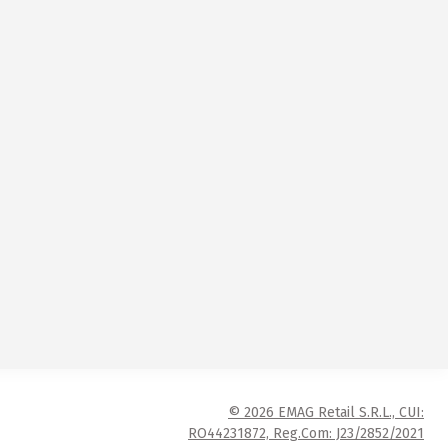
© 2026 EMAG Retail S.R.L., CUI:
RO44231872, Reg.Com: J23/2852/2021