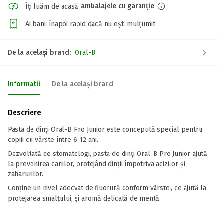
ambalajele cu garanție
Îți luăm de acasă
Ai banii înapoi rapid dacă nu ești mulțumit
De la același brand:
Oral-B
Informatii
De la același brand
Descriere
Pasta de dinți Oral-B Pro Junior este concepută special pentru
copiii cu vârste între 6-12 ani.
Dezvoltată de stomatologi, pasta de dinți Oral-B Pro Junior ajută
la prevenirea cariilor, protejând dinții împotriva acizilor și
zaharurilor.
Conține un nivel adecvat de fluorură conform vârstei, ce ajută la
protejarea smalțului, și aromă delicată de mentă.