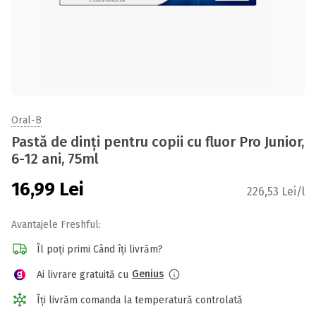
Oral-B
Pastă de dinți pentru copii cu fluor Pro Junior,
6-12 ani, 75ml
16,99
Lei
226,53 Lei/l
Avantajele Freshful:
Îl poți primi Când îți livrăm?
Genius
Ai livrare gratuită cu
Îți livrăm comanda la temperatură controlată