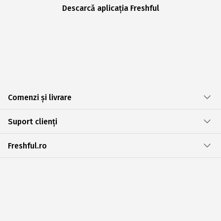
Descarcă aplicația Freshful
Comenzi și livrare
Suport clienți
Freshful.ro