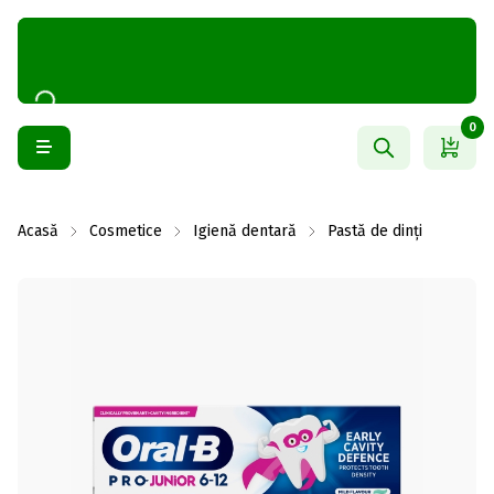
0
Acasă
Cosmetice
Igienă dentară
Pastă de dinți