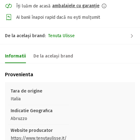
ambalajele cu garanție
Îți luăm de acasă
Ai banii înapoi rapid dacă nu ești mulțumit
De la același brand:
Tenuta Ulisse
Informatii
De la același brand
Provenienta
Tara de origine
Italia
Indicatie Geografica
Abruzzo
Website producator
https://www.tenutaulisse.it/