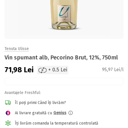
Tenuta Ulisse
Vin spumant alb, Pecorino Brut, 12%, 750ml
71,98
Lei
+ 0.5 Lei
95,97 Lei/l
Avantajele Freshful:
Îl poți primi Când îți livrăm?
Genius
Ai livrare gratuită cu
Îți livrăm comanda la temperatură controlată