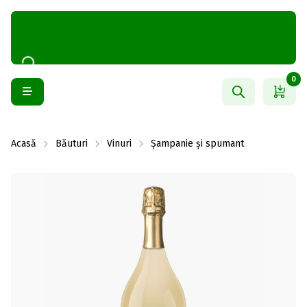
0
Acasă
Băuturi
Vinuri
Șampanie și spumant