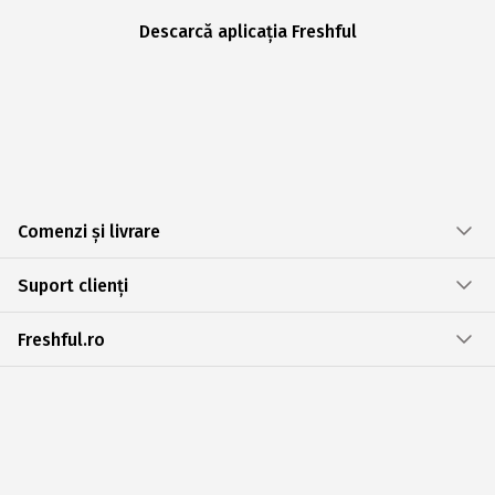
Descarcă aplicația Freshful
Comenzi și livrare
Suport clienți
Freshful.ro