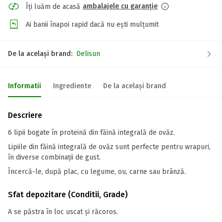
ambalajele cu garanție
Îți luăm de acasă
Ai banii înapoi rapid dacă nu ești mulțumit
De la același brand:
Delisun
Informatii
Ingrediente
De la același brand
Descriere
6 lipii bogate în proteină din făină integrală de ovăz.
Lipiile din făină integrală de ovăz sunt perfecte pentru wrapuri,
în diverse combinații de gust.
Încercă-le, după plac, cu legume, ou, carne sau brânză.
Sfat depozitare (Conditii, Grade)
A se păstra în loc uscat și răcoros.