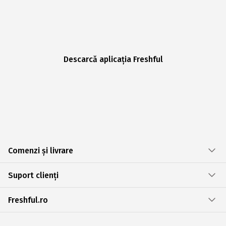
Descarcă aplicația Freshful
Comenzi și livrare
Suport clienți
Freshful.ro