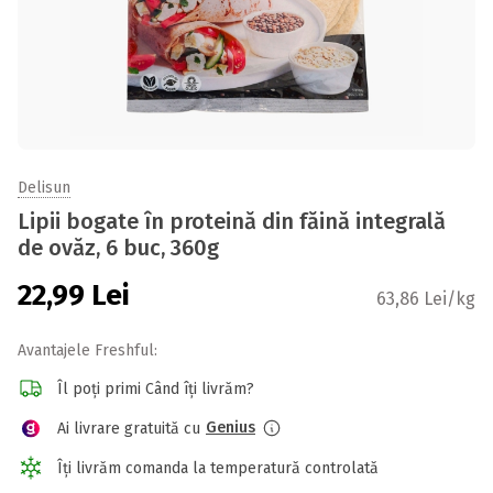
Delisun
Lipii bogate în proteină din făină integrală
de ovăz, 6 buc, 360g
22,99
Lei
63,86 Lei/kg
Avantajele Freshful:
Îl poți primi Când îți livrăm?
Genius
Ai livrare gratuită cu
Îți livrăm comanda la temperatură controlată