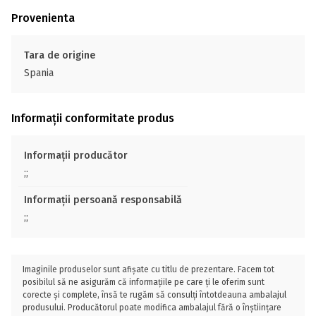
Provenienta
Tara de origine
Spania
Informații conformitate produs
Informații producător
;;
Informații persoană responsabilă
;;
Imaginile produselor sunt afișate cu titlu de prezentare. Facem tot
posibilul să ne asigurăm că informațiile pe care ți le oferim sunt
corecte și complete, însă te rugăm să consulți întotdeauna ambalajul
produsului. Producătorul poate modifica ambalajul fără o înștiințare