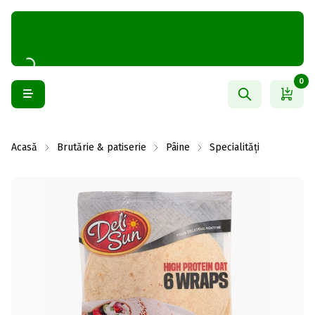
0
Acasă
Brutărie & patiserie
Pâine
Specialități