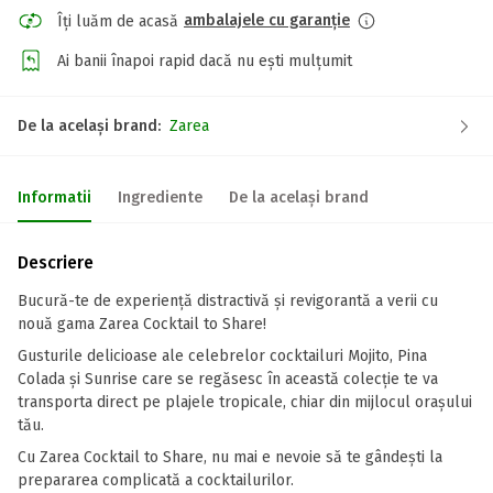
ambalajele cu garanție
Îți luăm de acasă
Ai banii înapoi rapid dacă nu ești mulțumit
De la același brand:
Zarea
Informatii
Ingrediente
De la același brand
Descriere
Bucură-te de experiență distractivă și revigorantă a verii cu
nouă gama Zarea Cocktail to Share!
Gusturile delicioase ale celebrelor cocktailuri Mojito, Pina
Colada și Sunrise care se regăsesc în această colecție te va
transporta direct pe plajele tropicale, chiar din mijlocul orașului
tău.
Cu Zarea Cocktail to Share, nu mai e nevoie să te gândești la
prepararea complicată a cocktailurilor.