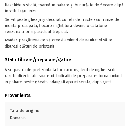
Deschide o sticlă, toarnă în pahare și bucură-te de fiecare clipă
în stilul tău unic!
Servit peste gheață și decorat cu felii de fructe sau frunze de
mentă proaspătă, fiecare înghițitură devine o călătorie
senzorială prin paradisul tropical.
Așadar, pregătește-te să creezi amintiri de neuitat și să te
distrezi alături de prieteni!
Sfat utilizare/preparare/gatire
A se pastra de preferinta la loc racoros, ferit de inghet si de
razele directe ale soarelui. Indicatii de preparare: turnati mixul
in pahare peste gheata, adaugati apa minerala, dupa gust.
Provenienta
Tara de origine
Romania