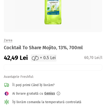
Zarea
Cocktail To Share Mojito, 13%, 700ml
42,49
Lei
+ 0.5 Lei
60,70 Lei/l
Avantajele Freshful:
Îl poți primi Când îți livrăm?
Genius
Ai livrare gratuită cu
Îți livrăm comanda la temperatură controlată