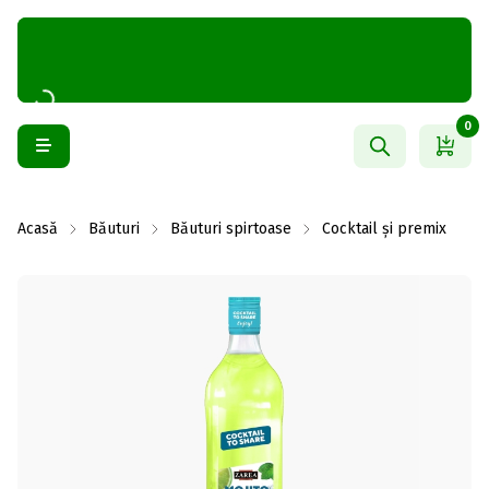
0
Acasă
Băuturi
Băuturi spirtoase
Cocktail și premix