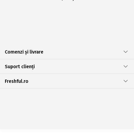
Comenzi și livrare
Suport clienți
Freshful.ro