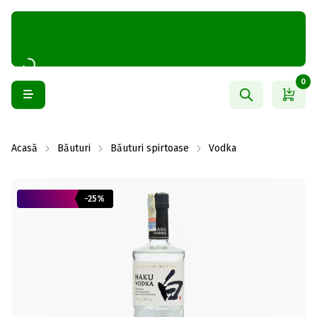
0
Acasă
Băuturi
Băuturi spirtoase
Vodka
-25%