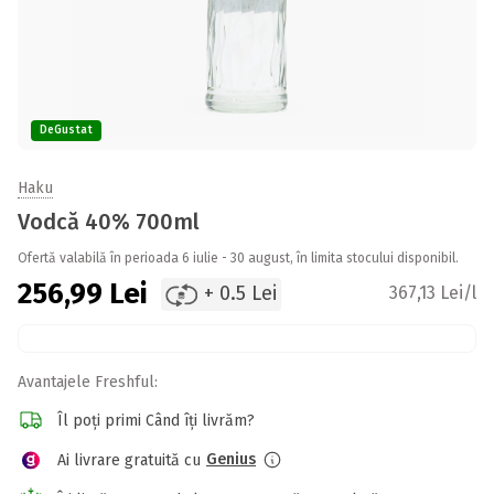
DeGustat
Haku
Vodcă 40% 700ml
Ofertă valabilă în perioada 6 iulie - 30 august, în limita stocului disponibil.
256,99
Lei
+ 0.5 Lei
367,13 Lei/l
Avantajele Freshful:
Îl poți primi Când îți livrăm?
Genius
Ai livrare gratuită cu