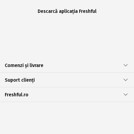
Descarcă aplicația Freshful
Comenzi și livrare
Suport clienți
Freshful.ro