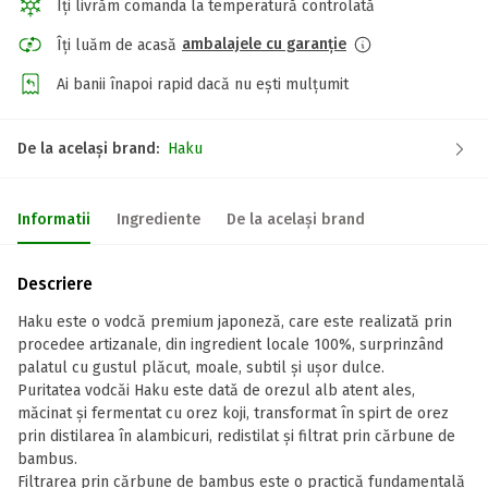
Îți livrăm comanda la temperatură controlată
ambalajele cu garanție
Îți luăm de acasă
Ai banii înapoi rapid dacă nu ești mulțumit
De la același brand:
Haku
Informatii
Ingrediente
De la același brand
Descriere
Haku este o vodcă premium japoneză, care este realizată prin
procedee artizanale, din ingredient locale 100%, surprinzând
palatul cu gustul plăcut, moale, subtil și ușor dulce.
Puritatea vodcăi Haku este dată de orezul alb atent ales,
măcinat și fermentat cu orez koji, transformat în spirt de orez
prin distilarea în alambicuri, redistilat și filtrat prin cărbune de
bambus.
Filtrarea prin cărbune de bambus este o practică fundamentală