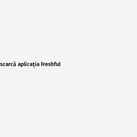
scarcă aplicația Freshful