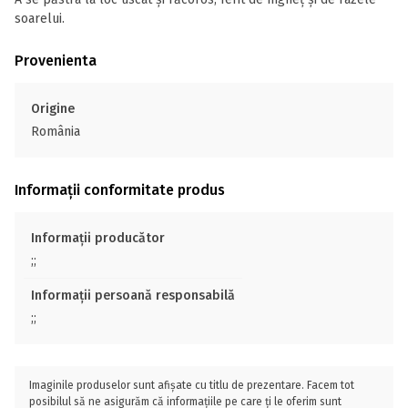
soarelui.
Provenienta
Origine
România
Informații conformitate produs
Informații producător
;;
Informații persoană responsabilă
;;
Imaginile produselor sunt afișate cu titlu de prezentare. Facem tot
posibilul să ne asigurăm că informațiile pe care ți le oferim sunt