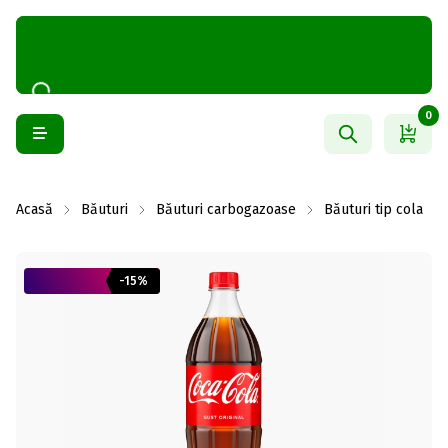
0
Acasă
Băuturi
Băuturi carbogazoase
Băuturi tip cola
-15%