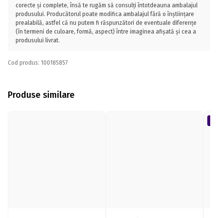
corecte și complete, însă te rugăm să consulți întotdeauna ambalajul
produsului. Producătorul poate modifica ambalajul fără o înștiințare
prealabilă, astfel că nu putem fi răspunzători de eventuale diferențe
(în termeni de culoare, formă, aspect) între imaginea afișată și cea a
produsului livrat.
Cod produs: 100185857
Produse similare