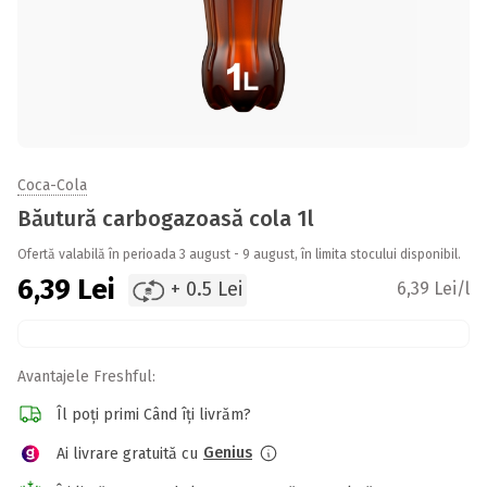
Coca-Cola
Băutură carbogazoasă cola 1l
Ofertă valabilă în perioada 3 august - 9 august, în limita stocului disponibil.
6,39
Lei
+ 0.5 Lei
6,39 Lei/l
Avantajele Freshful:
Îl poți primi Când îți livrăm?
Genius
Ai livrare gratuită cu