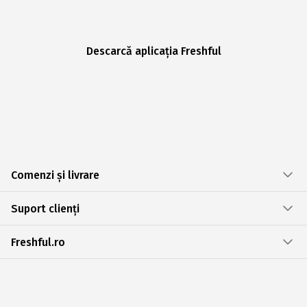
Descarcă aplicația Freshful
Comenzi și livrare
Suport clienți
Freshful.ro