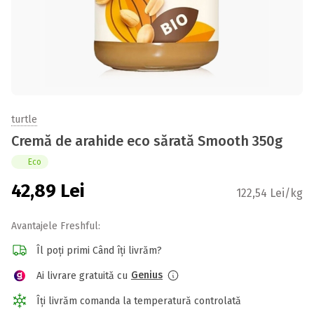
turtle
Cremă de arahide eco sărată Smooth 350g
Eco
42,89
Lei
122,54 Lei/kg
Avantajele Freshful:
Îl poți primi Când îți livrăm?
Genius
Ai livrare gratuită cu
Îți livrăm comanda la temperatură controlată