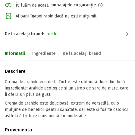
ambalajele cu garanție
Îți luăm de acasă
Ai banii înapoi rapid dacă nu ești mulțumit
De la același brand:
turtle
Informatii
Ingrediente
De la același brand
Descriere
Crema de arahide eco de la Turtle este obținută doar din două
ingrediente: arahide ecologice și un strop de sare de mare, care
îi oferă un plus de gust.
Crema de arahide este delicioasă, extrem de versatilă, cu o
mulțime de beneficii pentru sănătate, dar este și foarte calorică,
astfel că trebuie consumată cu moderație.
Provenienta