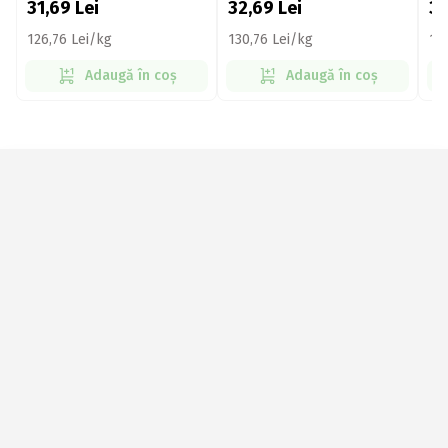
31,69
Lei
32,69
Lei
3
126,76 Lei/kg
130,76 Lei/kg
13
Adaugă în coș
Adaugă în coș