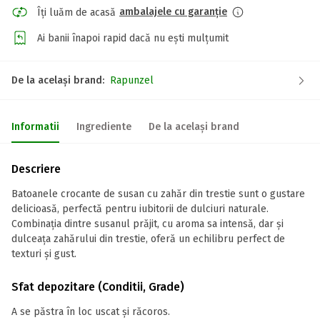
ambalajele cu garanție
Îți luăm de acasă
Ai banii înapoi rapid dacă nu ești mulțumit
De la același brand:
Rapunzel
Informatii
Ingrediente
De la același brand
Descriere
Batoanele crocante de susan cu zahăr din trestie sunt o gustare
delicioasă, perfectă pentru iubitorii de dulciuri naturale.
Combinația dintre susanul prăjit, cu aroma sa intensă, dar și
dulceața zahărului din trestie, oferă un echilibru perfect de
texturi și gust.
Sfat depozitare (Conditii, Grade)
A se păstra în loc uscat și răcoros.