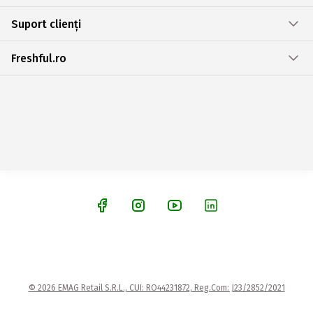
Suport clienți
Freshful.ro
© 2026 EMAG Retail S.R.L., CUI: RO44231872, Reg.Com: J23/2852/2021