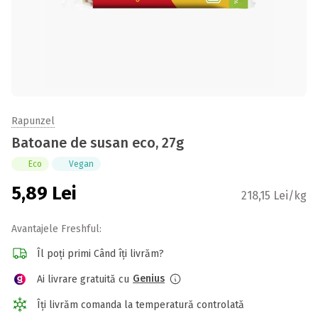
Rapunzel
Batoane de susan eco, 27g
Eco
Vegan
5,89
Lei
218,15 Lei/kg
Avantajele Freshful:
Îl poți primi Când îți livrăm?
Genius
Ai livrare gratuită cu
Îți livrăm comanda la temperatură controlată