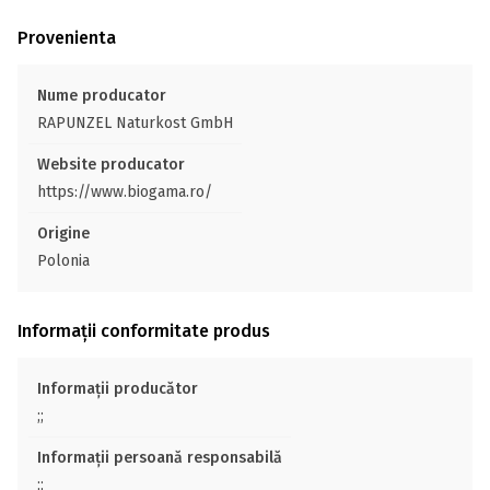
Provenienta
Nume producator
RAPUNZEL Naturkost GmbH
Website producator
https://www.biogama.ro/
Origine
Polonia
Informații conformitate produs
Informații producător
;;
Informații persoană responsabilă
;;