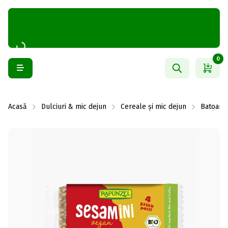
0
Acasă
Dulciuri & mic dejun
Cereale și mic dejun
Batoane