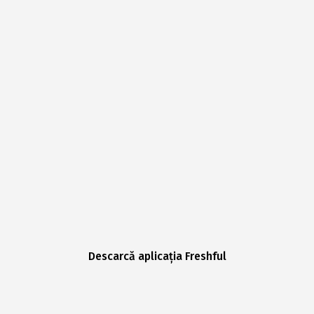
Descarcă aplicația Freshful