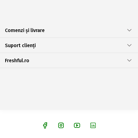
Comenzi și livrare
Suport clienți
Freshful.ro