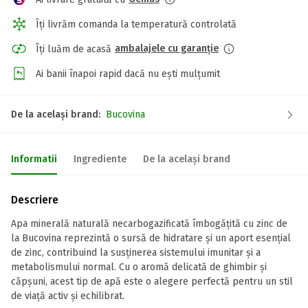
Îți livrăm comanda la temperatură controlată
ambalajele cu garanție
Îți luăm de acasă
Ai banii înapoi rapid dacă nu ești mulțumit
De la același brand:
Bucovina
Informatii
Ingrediente
De la același brand
Descriere
Apa minerală naturală necarbogazificată îmbogățită cu zinc de
la Bucovina reprezintă o sursă de hidratare și un aport esențial
de zinc, contribuind la susținerea sistemului imunitar și a
metabolismului normal. Cu o aromă delicată de ghimbir și
căpșuni, acest tip de apă este o alegere perfectă pentru un stil
de viață activ și echilibrat.