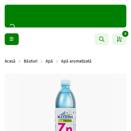
0
Acasă
Băuturi
Apă
Apă aromatizată