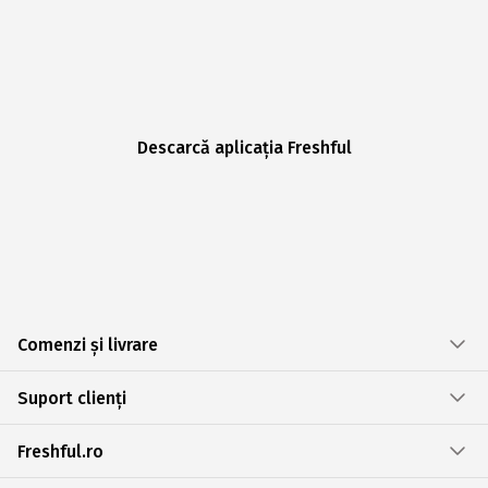
Descarcă aplicația Freshful
Comenzi și livrare
Suport clienți
Freshful.ro