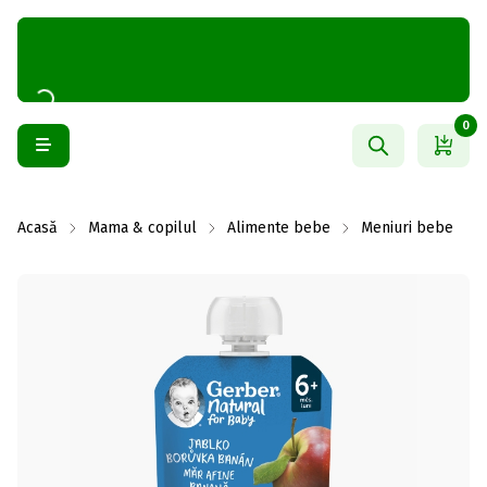
0
Acasă
Mama & copilul
Alimente bebe
Meniuri bebe