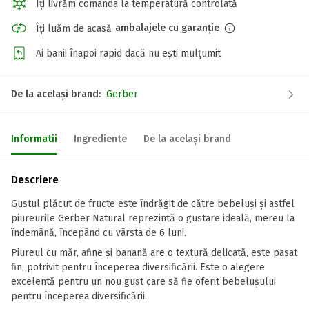
Îți livrăm comanda la temperatură controlată
ambalajele cu garanție
Îți luăm de acasă
Ai banii înapoi rapid dacă nu ești mulțumit
De la același brand:
Gerber
Informatii
Ingrediente
De la același brand
Descriere
Gustul plăcut de fructe este îndrăgit de către bebeluși și astfel
piureurile Gerber Natural reprezintă o gustare ideală, mereu la
îndemână, începând cu vârsta de 6 luni.
Piureul cu măr, afine și banană are o textură delicată, este pasat
fin, potrivit pentru începerea diversificării. Este o alegere
excelentă pentru un nou gust care să fie oferit bebelușului
pentru începerea diversificării.