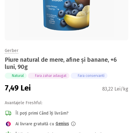
Gerber
Piure natural de mere, afine și banane, +6
luni, 90g
Natural
Fara zahar adaugat
Fara conservanti
7,49
Lei
83,22 Lei/kg
Avantajele Freshful:
Îl poți primi Când îți livrăm?
Genius
Ai livrare gratuită cu