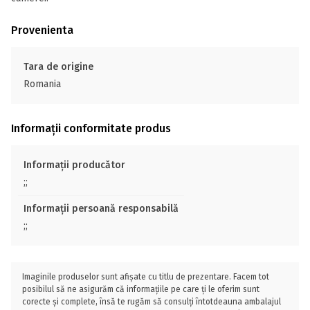
Provenienta
Tara de origine
Romania
Informații conformitate produs
Informații producător
;;
Informații persoană responsabilă
;;
Imaginile produselor sunt afișate cu titlu de prezentare. Facem tot
posibilul să ne asigurăm că informațiile pe care ți le oferim sunt
corecte și complete, însă te rugăm să consulți întotdeauna ambalajul