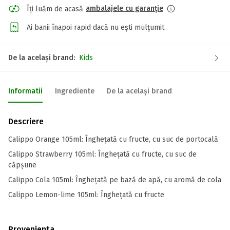
ambalajele cu garanție
Îți luăm de acasă
Ai banii înapoi rapid dacă nu ești mulțumit
De la același brand:
Kids
Informatii
Ingrediente
De la același brand
Descriere
Calippo Orange 105ml: Înghețată cu fructe, cu suc de portocală
Calippo Strawberry 105ml: Înghețată cu fructe, cu suc de
căpșune
Calippo Cola 105ml: Înghețată pe bază de apă, cu aromă de cola
Calippo Lemon-lime 105ml: Înghețată cu fructe
Provenienta