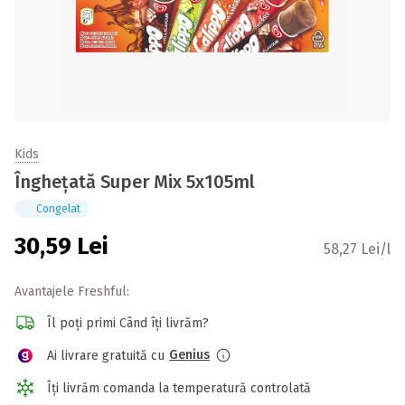
Kids
Înghețată Super Mix 5x105ml
Congelat
30,59
Lei
58,27 Lei/l
Avantajele Freshful:
Îl poți primi Când îți livrăm?
Genius
Ai livrare gratuită cu
Îți livrăm comanda la temperatură controlată