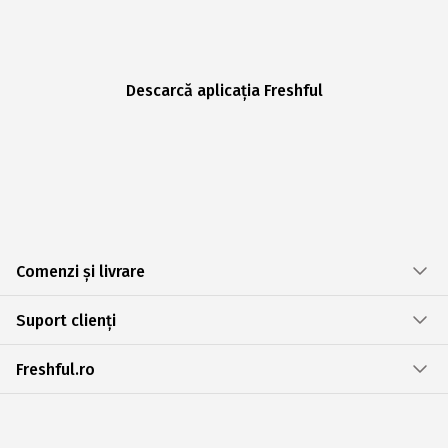
Descarcă aplicația Freshful
Comenzi și livrare
Suport clienți
Freshful.ro