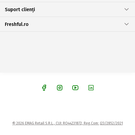
Suport clienți
Freshful.ro
© 2026 EMAG Retail S.R.L., CUI: RO44231872, Reg.Com: J23/2852/2021