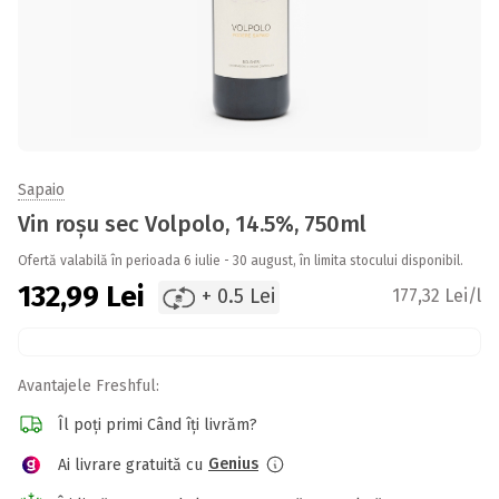
Sapaio
Vin roșu sec Volpolo, 14.5%, 750ml
Ofertă valabilă în perioada 6 iulie - 30 august, în limita stocului disponibil.
132,99
Lei
+ 0.5 Lei
177,32 Lei/l
Avantajele Freshful:
Îl poți primi Când îți livrăm?
Genius
Ai livrare gratuită cu