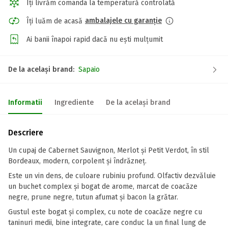
Îți livrăm comanda la temperatură controlată
ambalajele cu garanție
Îți luăm de acasă
Ai banii înapoi rapid dacă nu ești mulțumit
De la același brand:
Sapaio
Informatii
Ingrediente
De la același brand
Descriere
Un cupaj de Cabernet Sauvignon, Merlot și Petit Verdot, în stil
Bordeaux, modern, corpolent și îndrăzneț.
Este un vin dens, de culoare rubiniu profund. Olfactiv dezvăluie
un buchet complex și bogat de arome, marcat de coacăze
negre, prune negre, tutun afumat și bacon la grătar.
Gustul este bogat și complex, cu note de coacăze negre cu
taninuri medii, bine integrate, care conduc la un final lung de