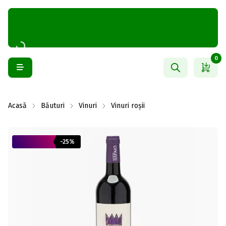
0
Acasă
Băuturi
Vinuri
Vinuri roșii
-25%