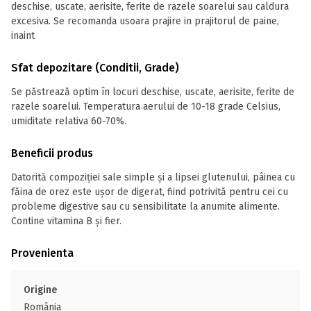
deschise, uscate, aerisite, ferite de razele soarelui sau caldura
excesiva. Se recomanda usoara prajire in prajitorul de paine,
inaint
Sfat depozitare (Conditii, Grade)
Se păstrează optim în locuri deschise, uscate, aerisite, ferite de
razele soarelui. Temperatura aerului de 10-18 grade Celsius,
umiditate relativa 60-70%.
Beneficii produs
Datorită compoziției sale simple și a lipsei glutenului, pâinea cu
făina de orez este ușor de digerat, fiind potrivită pentru cei cu
probleme digestive sau cu sensibilitate la anumite alimente.
Contine vitamina B și fier.
Provenienta
Origine
România