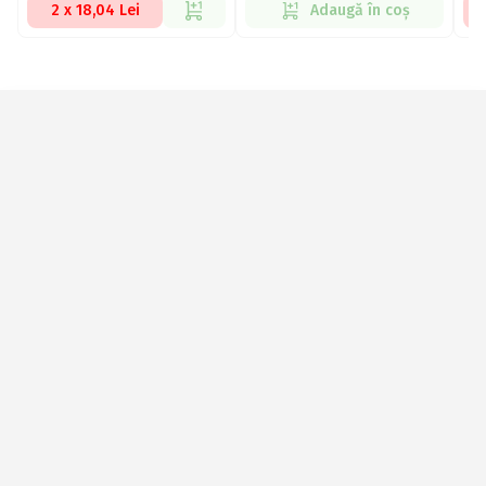
2 x 18,04 Lei
Adaugă în coș