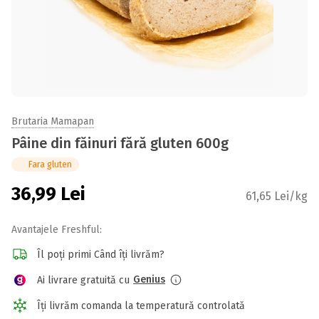
Brutaria Mamapan
Pâine din făinuri fără gluten 600g
Fara gluten
36,99
Lei
61,65 Lei/kg
Avantajele Freshful:
Îl poți primi Când îți livrăm?
Genius
Ai livrare gratuită cu
Îți livrăm comanda la temperatură controlată