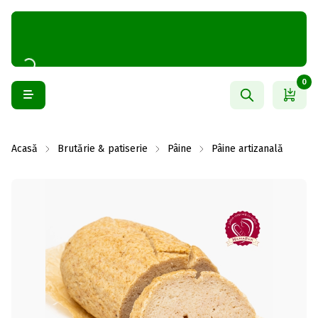
0
Acasă
Brutărie & patiserie
Pâine
Pâine artizanală