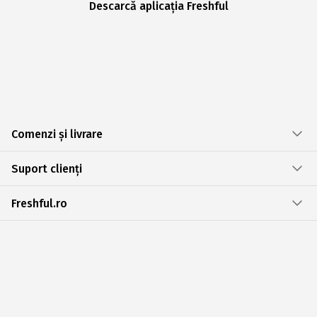
Descarcă aplicația Freshful
Comenzi și livrare
Suport clienți
Freshful.ro