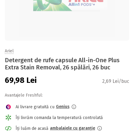
Ariel
Detergent de rufe capsule All-in-One Plus
Extra Stain Removal, 26 spălări, 26 buc
69,98
Lei
2,69 Lei/buc
Avantajele Freshful:
Genius
Ai livrare gratuită cu
Îți livrăm comanda la temperatură controlată
ambalajele cu garanție
Îți luăm de acasă