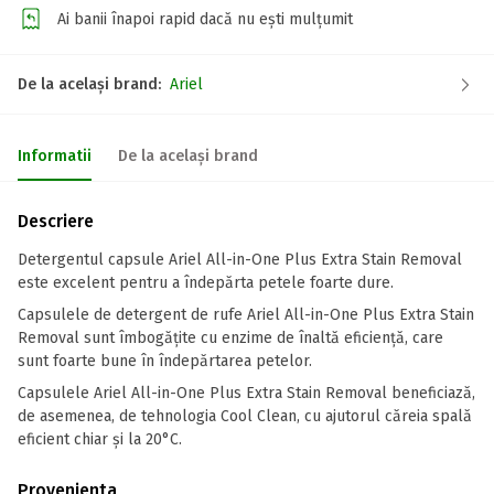
Ai banii înapoi rapid dacă nu ești mulțumit
De la același brand:
Ariel
Informatii
De la același brand
Descriere
Detergentul capsule Ariel All-in-One Plus Extra Stain Removal
este excelent pentru a îndepărta petele foarte dure.
Capsulele de detergent de rufe Ariel All-in-One Plus Extra Stain
Removal sunt îmbogățite cu enzime de înaltă eficiență, care
sunt foarte bune în îndepărtarea petelor.
Capsulele Ariel All-in-One Plus Extra Stain Removal beneficiază,
de asemenea, de tehnologia Cool Clean, cu ajutorul căreia spală
eficient chiar și la 20°C.
Provenienta