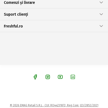
Comenzi și livrare
Suport clienți
Freshful.ro
© 2026 EMAG Retail S.R.L., CUI: RO44231872, Reg.Com: J23/2852/2021