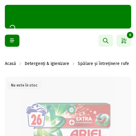
0
Acasă
Detergenți & igienizare
Spălare și întreținere rufe
Nu este în stoc