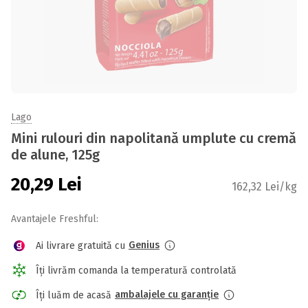
Lago
Mini rulouri din napolitană umplute cu cremă
de alune, 125g
20,29
Lei
162,32 Lei/kg
Avantajele Freshful:
Genius
Ai livrare gratuită cu
Îți livrăm comanda la temperatură controlată
ambalajele cu garanție
Îți luăm de acasă