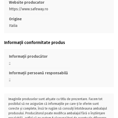
Website producator
https://www.safeway.ro
Origine
Italia
Informații conformitate produs
Informații producător
;;
Informații persoană responsabilă
;;
Imaginile produselor sunt afișate cu titlu de prezentare. Facem tot
posibilul să ne asigurăm că informațiile pe care ți le oferim sunt
corecte și complete, însă te rugăm să consulți întotdeauna ambalajul
produsului. Producătorul poate modifica ambalajul fără o înștiințare