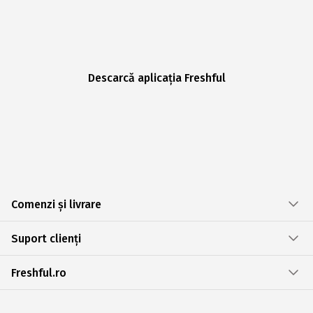
Descarcă aplicația Freshful
Comenzi și livrare
Suport clienți
Freshful.ro