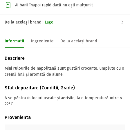
Ai banii înapoi rapid dacă nu ești mulțumit
De la același brand:
Lago
Informatii
Ingrediente
De la același brand
Descriere
Mini rulourile de napolitană sunt gustări crocante, umplute cu o
cremă fină și aromată de alune.
Sfat depozitare (Conditii, Grade)
A se păstra în locuri uscate și aerisite, la o temperatură între 4-
22°C.
Provenienta