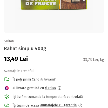
Sultan
Rahat simplu 400g
13,49
Lei
33,73 Lei/kg
Avantajele Freshful:
Îl poți primi Când îți livrăm?
Genius
Ai livrare gratuită cu
Îți livrăm comanda la temperatură controlată
ambalajele cu garanție
Îți luăm de acasă