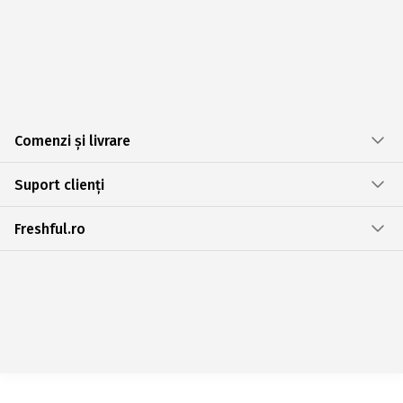
Comenzi și livrare
Suport clienți
Freshful.ro