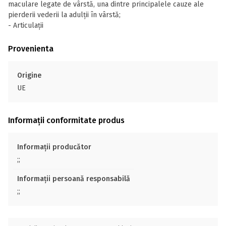
maculare legate de vârstă, una dintre principalele cauze ale
pierderii vederii la adulții în vârstă;
- Articulații
Provenienta
Origine
UE
Informații conformitate produs
Informații producător
;;
Informații persoană responsabilă
;;