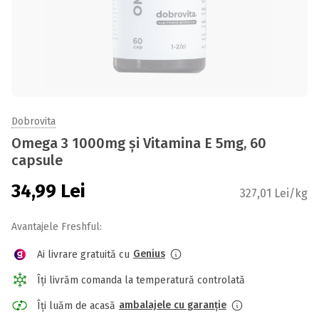
Dobrovita
Omega 3 1000mg și Vitamina E 5mg, 60
capsule
34,99
Lei
327,01 Lei/kg
Avantajele Freshful:
Genius
Ai livrare gratuită cu
Îți livrăm comanda la temperatură controlată
ambalajele cu garanție
Îți luăm de acasă