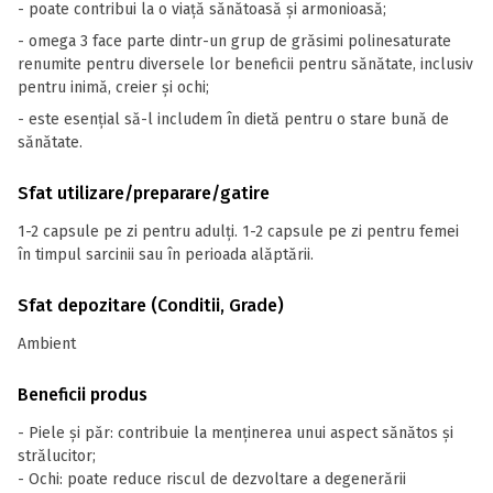
- poate contribui la o viață sănătoasă și armonioasă;
- omega 3 face parte dintr-un grup de grăsimi polinesaturate
renumite pentru diversele lor beneficii pentru sănătate, inclusiv
pentru inimă, creier și ochi;
- este esențial să-l includem în dietă pentru o stare bună de
sănătate.
Sfat utilizare/preparare/gatire
1-2 capsule pe zi pentru adulți. 1-2 capsule pe zi pentru femei
în timpul sarcinii sau în perioada alăptării.
Sfat depozitare (Conditii, Grade)
Ambient
Beneficii produs
- Piele și păr: contribuie la menținerea unui aspect sănătos și
strălucitor;
- Ochi: poate reduce riscul de dezvoltare a degenerării