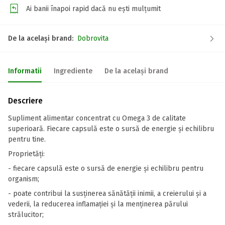
Ai banii înapoi rapid dacă nu ești mulțumit
De la același brand:
Dobrovita
Informatii
Ingrediente
De la același brand
Descriere
Supliment alimentar concentrat cu Omega 3 de calitate
superioară. Fiecare capsulă este o sursă de energie și echilibru
pentru tine.
Proprietăți:
- fiecare capsulă este o sursă de energie și echilibru pentru
organism;
- poate contribui la susținerea sănătății inimii, a creierului și a
vederii, la reducerea inflamației și la menținerea părului
strălucitor;