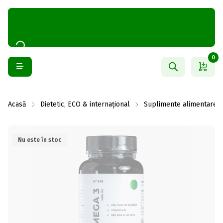
0
Acasă
Dietetic, ECO & internațional
Suplimente alimentare
Nu este în stoc