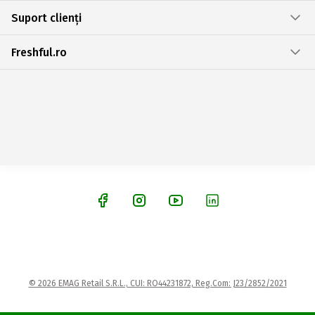
Suport clienți
Freshful.ro
© 2026 EMAG Retail S.R.L., CUI: RO44231872, Reg.Com: J23/2852/2021