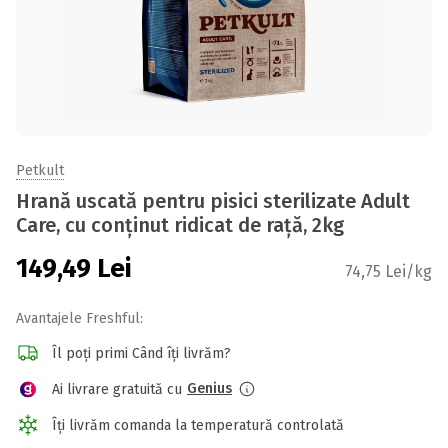
Petkult
Hrană uscată pentru pisici sterilizate Adult
Care, cu conținut ridicat de rață, 2kg
149,49
Lei
74,75 Lei/kg
Avantajele Freshful:
Îl poți primi Când îți livrăm?
Genius
Ai livrare gratuită cu
Îți livrăm comanda la temperatură controlată