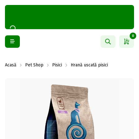
0
Acasă
Pet Shop
Pisici
Hrană uscată pisici