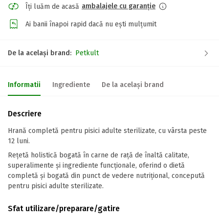
ambalajele cu garanție
Îți luăm de acasă
Ai banii înapoi rapid dacă nu ești mulțumit
De la același brand:
Petkult
Informatii
Ingrediente
De la același brand
Descriere
Hrană completă pentru pisici adulte sterilizate, cu vârsta peste
12 luni.
Rețetă holistică bogată în carne de rață de înaltă calitate,
superalimente și ingrediente funcționale, oferind o dietă
completă și bogată din punct de vedere nutrițional, concepută
pentru pisici adulte sterilizate.
Sfat utilizare/preparare/gatire