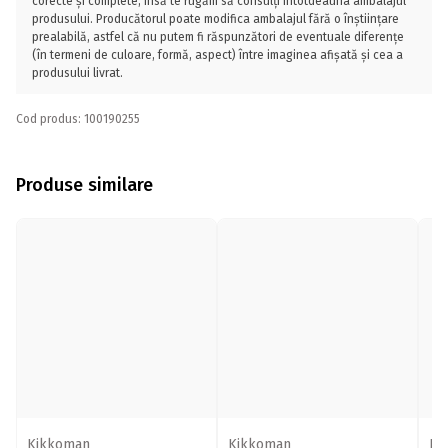
corecte și complete, însă te rugăm să consulți întotdeauna ambalajul
produsului. Producătorul poate modifica ambalajul fără o înștiințare
prealabilă, astfel că nu putem fi răspunzători de eventuale diferențe
(în termeni de culoare, formă, aspect) între imaginea afișată și cea a
produsului livrat.
Cod produs: 100190255
Produse similare
Kikkoman
Kikkoman
Ki