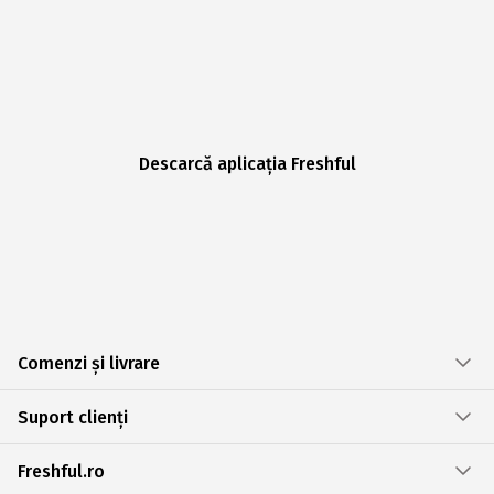
Descarcă aplicația Freshful
Comenzi și livrare
Suport clienți
Freshful.ro