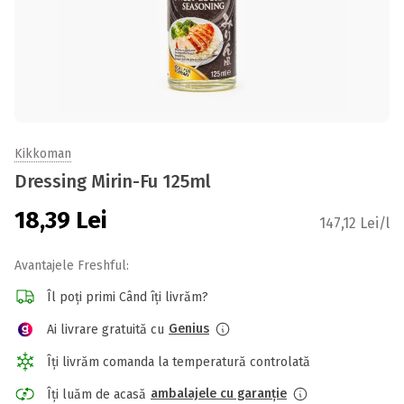
Kikkoman
Dressing Mirin-Fu 125ml
18,39
Lei
147,12 Lei/l
Avantajele Freshful:
Îl poți primi Când îți livrăm?
Genius
Ai livrare gratuită cu
Îți livrăm comanda la temperatură controlată
ambalajele cu garanție
Îți luăm de acasă