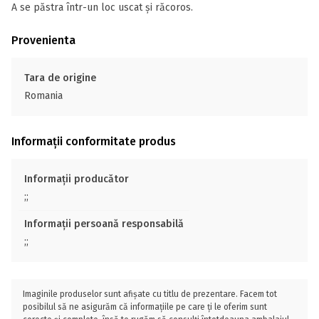
A se păstra într-un loc uscat și răcoros.
Provenienta
Tara de origine
Romania
Informații conformitate produs
Informații producător
;;
Informații persoană responsabilă
;;
Imaginile produselor sunt afișate cu titlu de prezentare. Facem tot
posibilul să ne asigurăm că informațiile pe care ți le oferim sunt