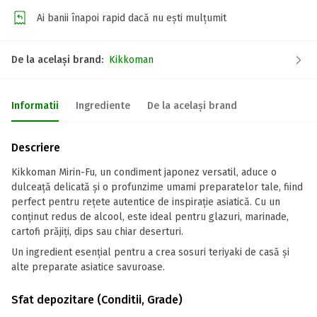
Ai banii înapoi rapid dacă nu ești mulțumit
De la același brand:
Kikkoman
Informatii
Ingrediente
De la același brand
Descriere
Kikkoman Mirin-Fu, un condiment japonez versatil, aduce o
dulceață delicată și o profunzime umami preparatelor tale, fiind
perfect pentru rețete autentice de inspirație asiatică. Cu un
conținut redus de alcool, este ideal pentru glazuri, marinade,
cartofi prăjiți, dips sau chiar deserturi.
Un ingredient esențial pentru a crea sosuri teriyaki de casă și
alte preparate asiatice savuroase.
Sfat depozitare (Conditii, Grade)