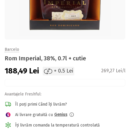
Barcelo
Rom Imperial, 38%, 0.7l + cutie
188,49
Lei
+ 0.5 Lei
269,27 Lei/l
Avantajele Freshful:
Îl poți primi Când îți livrăm?
Genius
Ai livrare gratuită cu
Îți livrăm comanda la temperatură controlată