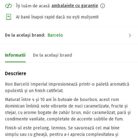
ambalajele cu garanție
Îți luăm de acasă
Ai banii înapoi rapid dacă nu ești mulțumit
De la același brand:
Barcelo
Informatii
De la același brand
Descriere
Ron Barceló Imperial impresionează printr-o paletă aromatică
opulentă și un finish catifelat.
Maturat între 4 și 10 ani în butoaie de bourbon, acest rom
dominican îmbină note vibrante de nuci caramelizate, fructe și
stejar, cu arome bogate de zahăr brun, măr caramelizat, pară și
condimente vanilate, completate de accente subtile de fum.
Finish-ul este prelung, lemnos. Se savurează cel mai bine
simplu sau cu gheață, pentru a-i aprecia complexitatea și