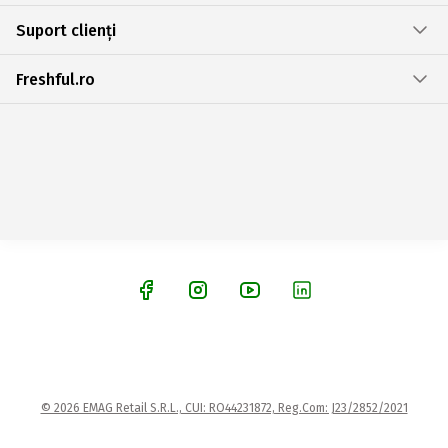
Suport clienți
Freshful.ro
© 2026 EMAG Retail S.R.L., CUI: RO44231872, Reg.Com: J23/2852/2021