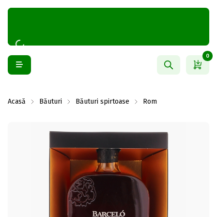
0
Acasă
Băuturi
Băuturi spirtoase
Rom