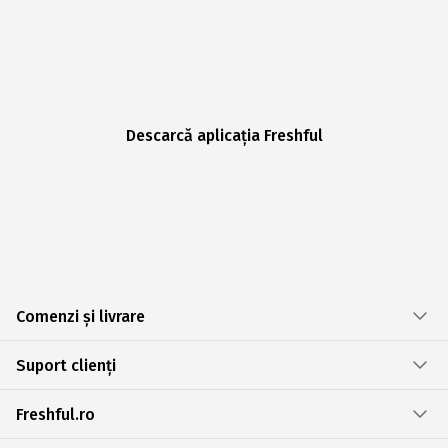
Descarcă aplicația Freshful
Comenzi și livrare
Suport clienți
Freshful.ro