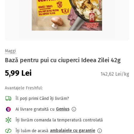
Maggi
Bază pentru pui cu ciuperci Ideea Zilei 42g
5,99
Lei
142,62 Lei/kg
Avantajele Freshful:
Îl poți primi Când îți livrăm?
Genius
Ai livrare gratuită cu
Îți livrăm comanda la temperatură controlată
ambalajele cu garanție
Îți luăm de acasă