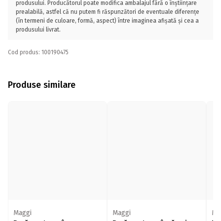
produsului. Producătorul poate modifica ambalajul fără o înștiințare
prealabilă, astfel că nu putem fi răspunzători de eventuale diferențe
(în termeni de culoare, formă, aspect) între imaginea afișată și cea a
produsului livrat.
Cod produs: 100190475
Produse similare
Maggi
Maggi
Ma