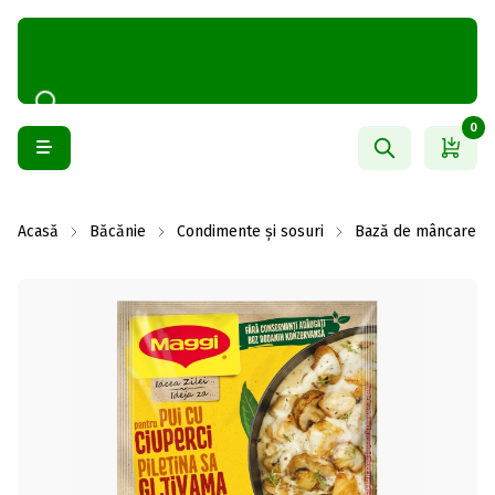
0
Acasă
Băcănie
Condimente și sosuri
Bază de mâncare și