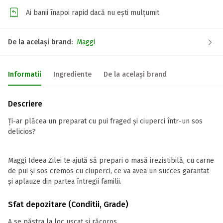
Ai banii înapoi rapid dacă nu ești mulțumit
De la același brand:
Maggi
Informatii
Ingrediente
De la același brand
Descriere
Ți-ar plăcea un preparat cu pui fraged și ciuperci într-un sos
delicios?
Maggi Ideea Zilei te ajută să prepari o masă irezistibilă, cu carne
de pui și sos cremos cu ciuperci, ce va avea un succes garantat
și aplauze din partea întregii familii.
Sfat depozitare (Conditii, Grade)
A se păstra la loc uscat și răcoros.