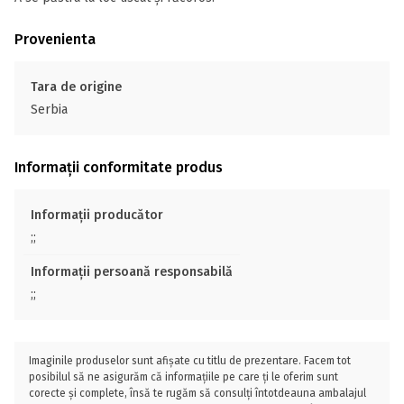
Provenienta
Tara de origine
Serbia
Informații conformitate produs
Informații producător
;;
Informații persoană responsabilă
;;
Imaginile produselor sunt afișate cu titlu de prezentare. Facem tot
posibilul să ne asigurăm că informațiile pe care ți le oferim sunt
corecte și complete, însă te rugăm să consulți întotdeauna ambalajul