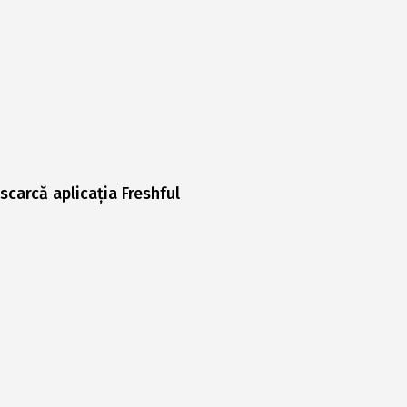
scarcă aplicația Freshful