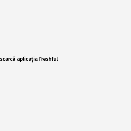
scarcă aplicația Freshful