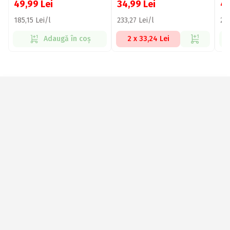
49,99
Lei
34,99
Lei
4
185,15 Lei/l
233,27 Lei/l
204
Adaugă în coș
2 x 33,24 Lei