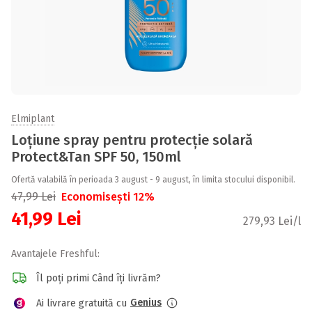
Elmiplant
Loțiune spray pentru protecție solară
Protect&Tan SPF 50, 150ml
Ofertă valabilă în perioada 3 august - 9 august, în limita stocului disponibil.
47,99
Lei
Economisești 12%
41,99
Lei
279,93 Lei/l
Avantajele Freshful:
Îl poți primi Când îți livrăm?
Genius
Ai livrare gratuită cu