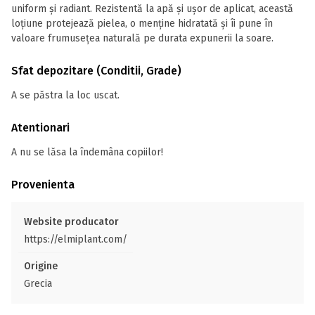
uniform și radiant. Rezistentă la apă și ușor de aplicat, această
loțiune protejează pielea, o menține hidratată și îi pune în
valoare frumusețea naturală pe durata expunerii la soare.
Sfat depozitare (Conditii, Grade)
A se păstra la loc uscat.
Atentionari
A nu se lăsa la îndemâna copiilor!
Provenienta
Website producator
https://elmiplant.com/
Origine
Grecia