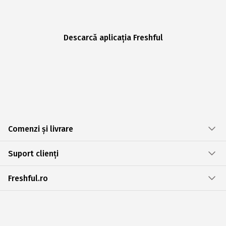
Descarcă aplicația Freshful
Comenzi și livrare
Suport clienți
Freshful.ro