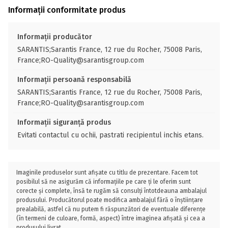
Informații conformitate produs
Informații producător
SARANTIS;Sarantis France, 12 rue du Rocher, 75008 Paris,
France;RO-Quality@sarantisgroup.com
Informații persoană responsabilă
SARANTIS;Sarantis France, 12 rue du Rocher, 75008 Paris,
France;RO-Quality@sarantisgroup.com
Informații siguranță produs
Evitati contactul cu ochii, pastrati recipientul inchis etans.
Imaginile produselor sunt afișate cu titlu de prezentare. Facem tot
posibilul să ne asigurăm că informațiile pe care ți le oferim sunt
corecte și complete, însă te rugăm să consulți întotdeauna ambalajul
produsului. Producătorul poate modifica ambalajul fără o înștiințare
prealabilă, astfel că nu putem fi răspunzători de eventuale diferențe
(în termeni de culoare, formă, aspect) între imaginea afișată și cea a
produsului livrat.