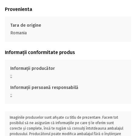
Provenienta
Tara de origine
Romania
Informații conformitate produs
Informații producător
;;
Informații persoană responsabilă
;;
Imaginile produselor sunt afișate cu titlu de prezentare. Facem tot
posibilul să ne asigurăm că informațiile pe care ți le oferim sunt
corecte și complete, însă te rugăm să consulți întotdeauna ambalajul
produsului. Producătorul poate modifica ambalajul fără o înștiințare