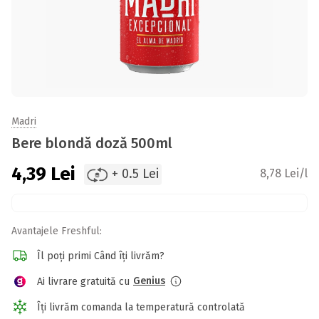
Madri
Bere blondă doză 500ml
4,39
Lei
+ 0.5 Lei
8,78 Lei/l
Avantajele Freshful:
Îl poți primi Când îți livrăm?
Genius
Ai livrare gratuită cu
Îți livrăm comanda la temperatură controlată