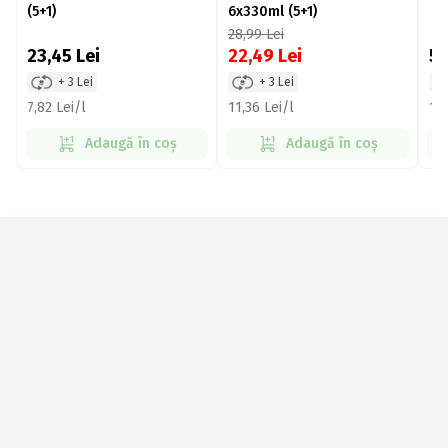
(5+1)
6x330ml (5+1)
28,99
Lei
23,45
Lei
22,49
Lei
5
+ 3 Lei
+ 3 Lei
7,82 Lei/l
11,36 Lei/l
16,
Adaugă în coș
Adaugă în coș