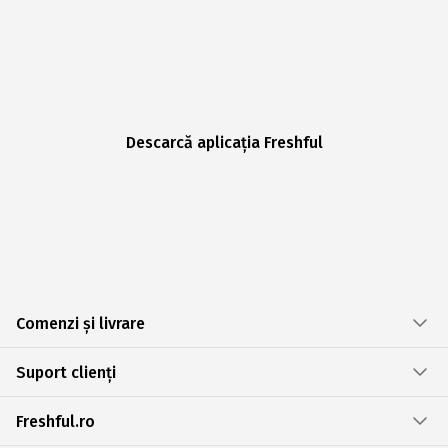
Descarcă aplicația Freshful
Comenzi și livrare
Suport clienți
Freshful.ro