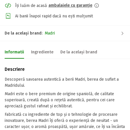
ambalajele cu garanție
Îți luăm de acasă
Ai banii înapoi rapid dacă nu ești mulțumit
De la același brand:
Madri
Informatii
Ingrediente
De la același brand
Descriere
Descoperă savoarea autentică a berii Madri, berea de suflet a
Madridului.
Madri este o bere premium de origine spaniolă, de calitate
superioară, creată după o rețetă autentică, pentru cei care
apreciază gustul rafinat și echilibrat.
Fabricată cu ingrediente de top și o tehnologie de procesare
inovatoare, berea Madri îți oferă o experiență de neuitat - un
caracter ușor, o aromă proaspătă, ușor amăruie, ce îți va încânta