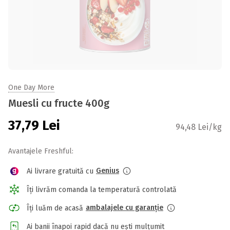
One Day More
Muesli cu fructe 400g
37,79
Lei
94,48 Lei/kg
Avantajele Freshful:
Genius
Ai livrare gratuită cu
Îți livrăm comanda la temperatură controlată
ambalajele cu garanție
Îți luăm de acasă
Ai banii înapoi rapid dacă nu ești mulțumit