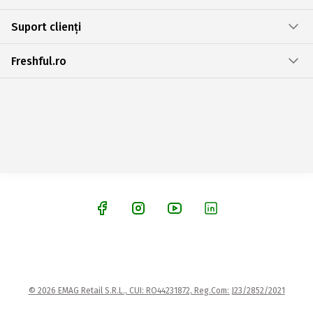
Suport clienți
Freshful.ro
© 2026 EMAG Retail S.R.L., CUI: RO44231872, Reg.Com: J23/2852/2021