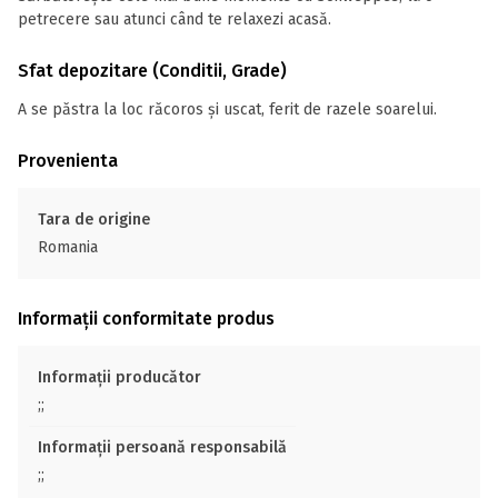
petrecere sau atunci când te relaxezi acasă.
Sfat depozitare (Conditii, Grade)
A se păstra la loc răcoros și uscat, ferit de razele soarelui.
Provenienta
Tara de origine
Romania
Informații conformitate produs
Informații producător
;;
Informații persoană responsabilă
;;