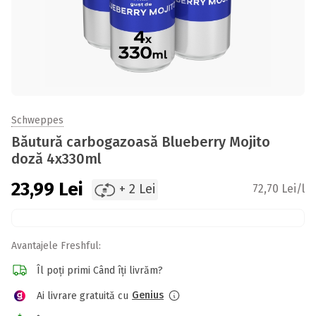
Schweppes
Băutură carbogazoasă Blueberry Mojito
doză 4x330ml
23,99
Lei
+ 2 Lei
72,70 Lei/l
Avantajele Freshful:
Îl poți primi Când îți livrăm?
Genius
Ai livrare gratuită cu