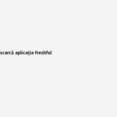
scarcă aplicația Freshful